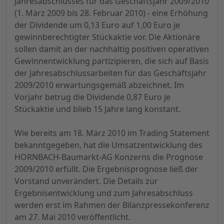
Jahresabschlusses für das Geschäftsjahr 2009/2010
(1. März 2009 bis 28. Februar 2010) - eine Erhöhung
der Dividende um 0,13 Euro auf 1,00 Euro je
gewinnberechtigter Stückaktie vor. Die Aktionäre
sollen damit an der nachhaltig positiven operativen
Gewinnentwicklung partizipieren, die sich auf Basis
der Jahresabschlussarbeiten für das Geschäftsjahr
2009/2010 erwartungsgemäß abzeichnet. Im
Vorjahr betrug die Dividende 0,87 Euro je
Stückaktie und blieb 15 Jahre lang konstant.
Wie bereits am 18. März 2010 im Trading Statement
bekanntgegeben, hat die Umsatzentwicklung des
HORNBACH-Baumarkt-AG Konzerns die Prognose
2009/2010 erfüllt. Die Ergebnisprognose ließ der
Vorstand unverändert. Die Details zur
Ergebnisentwicklung und zum Jahresabschluss
werden erst im Rahmen der Bilanzpressekonferenz
am 27. Mai 2010 veröffentlicht.