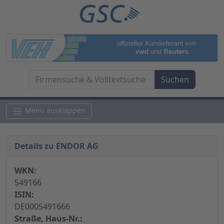
Menü ausklappen
Details zu ENDOR AG
WKN:
549166
ISIN:
DE0005491666
Straße, Haus-Nr.: