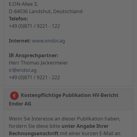
E.ON-Allee 3,
D-84036 Landshut, Deutschland
Telefon:
+49 (0)871 / 9221 - 122
Internet:
www.endor.ag
IR Ansprechpartner:
Herr Thomas Jackermeier
ir@endor.ag
+49 (0)871 / 9221 - 222
Kostenpflichtige Publikation HV-Bericht
Endor AG
Wenn Sie Interesse an dieser Publikation haben,
fordern Sie diese bitte
unter Angabe Ihrer
Rechnungsanschrift
mit einer kurzen E-Mail an