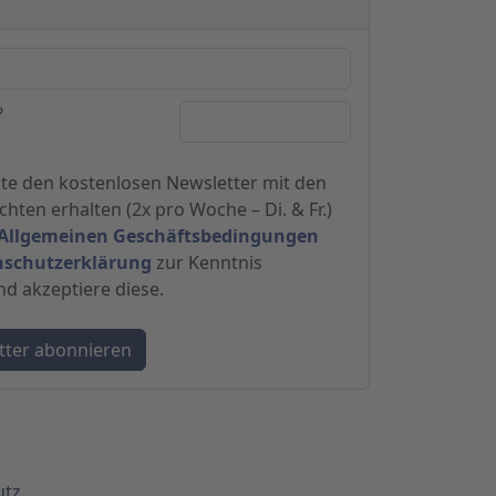
?
hte den kostenlosen Newsletter mit den
hten erhalten (2x pro Woche – Di. & Fr.)
Allgemeinen Geschäftsbedingungen
nschutzerklärung
zur Kenntnis
 akzeptiere diese.
utz