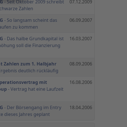
AG
- Seit Oktober 2009 schreibt
07.12.2009
chwarze Zahlen
AG
- So langsam scheint das
06.09.2007
Laufen zu kommen
AG
- Das halbe Grundkapital ist
16.03.2007
rhöhung soll die Finanzierung
ht Zahlen zum 1. Halbjahr
08.09.2006
rgebnis deutlich rückläufig
perationsvertrag mit
16.08.2006
oup
- Vertrag hat eine Laufzeit
AG
- Der Börsengang im Entry
18.04.2006
te dieses Jahres geplant