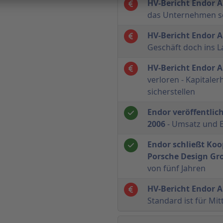
HV-Bericht Endor 
das Unternehmen s
HV-Bericht Endor 
Geschäft doch ins 
HV-Bericht Endor 
verloren - Kapitale
sicherstellen
Endor veröffentlic
2006
- Umsatz und E
Endor schließt Koo
Porsche Design Gr
von fünf Jahren
HV-Bericht Endor 
Standard ist für Mit