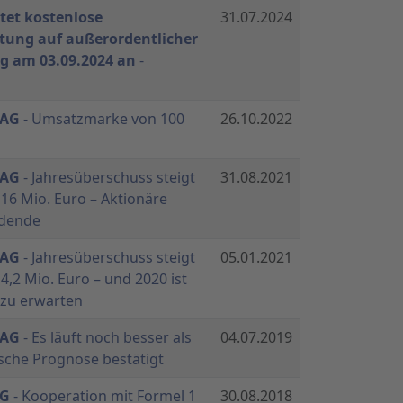
tet kostenlose
31.07.2024
tung auf außerordentlicher
 am 03.09.2024 an
-
 AG
- Umsatzmarke von 100
26.10.2022
 AG
- Jahresüberschuss steigt
31.08.2021
16 Mio. Euro – Aktionäre
idende
 AG
- Jahresüberschuss steigt
05.01.2021
4,2 Mio. Euro – und 2020 ist
 zu erwarten
 AG
- Es läuft noch besser als
04.07.2019
ische Prognose bestätigt
AG
- Kooperation mit Formel 1
30.08.2018