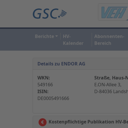
Berichte
HV-
Abonnenten-
Kalender
Bereich
Details zu ENDOR AG
WKN:
Straße, Haus-N
549166
E.ON-Allee 3,
ISIN:
D-84036 Landsh
DE0005491666
Kostenpflichtige Publikation HV-B