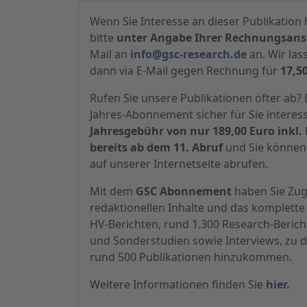
Wenn Sie Interesse an dieser Publikation 
bitte
unter Angabe Ihrer Rechnungsansc
Mail an
info@gsc-research.de
an. Wir las
dann via E-Mail gegen Rechnung für
17,5
Rufen Sie unsere Publikationen öfter ab
Jahres-Abonnement sicher für Sie interes
Jahresgebühr von nur 189,00 Euro inkl. 
bereits ab dem 11. Abruf
und Sie können 
auf unserer Internetseite abrufen.
Mit dem
GSC Abonnement
haben Sie Zugr
redaktionellen Inhalte und das komplette 
HV-Berichten, rund 1.300 Research-Beric
und Sonderstudien sowie Interviews, zu d
rund 500 Publikationen hinzukommen.
Weitere Informationen finden Sie
hier.