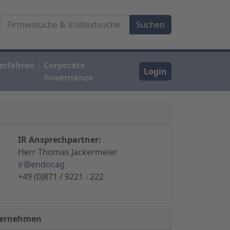
erfahren
Corporate
Login
Governance
IR Ansprechpartner:
Herr Thomas Jackermeier
ir@endor.ag
+49 (0)871 / 9221 - 222
nternehmen