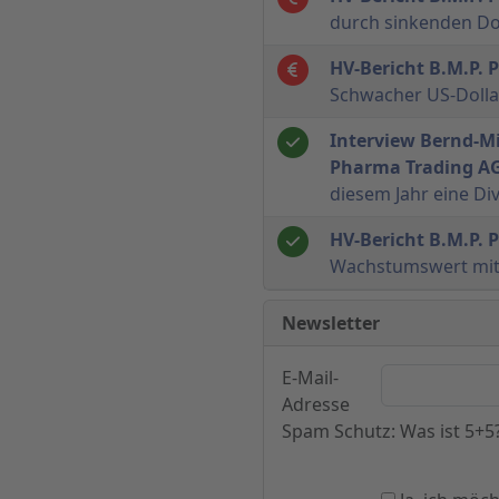
durch sinkenden Dol
HV-Bericht B.M.P.
Schwacher US-Dollar
Interview Bernd-Mi
Pharma Trading A
diesem Jahr eine Di
HV-Bericht B.M.P.
Wachstumswert mit
Newsletter
E-Mail-
Adresse
Spam Schutz: Was ist 5+5