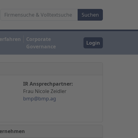
erfahren
Corporate
Login
Governance
IR Ansprechpartner:
Frau Nicole Zeidler
bmp@bmp.ag
nternehmen