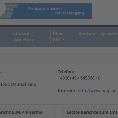
Unsere
Über
Kontakt
Spruchv
Angebote
GSC
.:
Telefon:
+49 (0) 40 / 645568 - 0
tedt, Deutschland
Internet:
http://www.bmp.ag
Letzte Berichte zum U
ericht B.M.P. Pharma