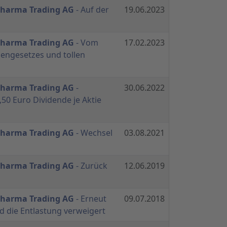
 Pharma Trading AG
- Auf der
19.06.2023
 Pharma Trading AG
- Vom
17.02.2023
engesetzes und tollen
 Pharma Trading AG
-
30.06.2022
50 Euro Dividende je Aktie
 Pharma Trading AG
- Wechsel
03.08.2021
 Pharma Trading AG
- Zurück
12.06.2019
 Pharma Trading AG
- Erneut
09.07.2018
 die Entlastung verweigert