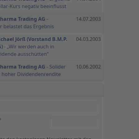
lar-Kurs negativ beeinflusst
 Pharma Trading AG
-
14.07.2003
 belastet das Ergebnis
chael Jörß (Vorstand B.M.P.
04.03.2003
G)
- „Wir werden auch in
vidende ausschütten“
 Pharma Trading AG
- Solider
10.06.2002
 hoher Dividendenrendite
?