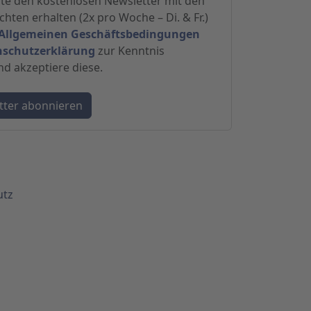
hte den kostenlosen Newsletter mit den
hten erhalten (2x pro Woche – Di. & Fr.)
Allgemeinen Geschäftsbedingungen
nschutzerklärung
zur Kenntnis
 akzeptiere diese.
utz