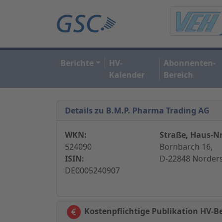
Berichte
HV-
Abonnenten-
Kalender
Bereich
Details zu B.M.P. Pharma Trading AG
WKN:
Straße, Haus-Nr
524090
Bornbarch 16,
ISIN:
D-22848 Norders
DE0005240907
Kostenpflichtige Publikation HV-B