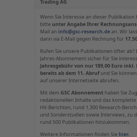
Trading AG
Wenn Sie Interesse an dieser Publikation 
bitte
unter Angabe Ihrer Rechnungsansc
Mail an
info@gsc-research.de
an. Wir las
dann via E-Mail gegen Rechnung für
17,5
Rufen Sie unsere Publikationen öfter ab
Jahres-Abonnement sicher für Sie interes
Jahresgebühr von nur 189,00 Euro inkl. 
bereits ab dem 11. Abruf
und Sie können 
auf unserer Internetseite abrufen.
Mit dem
GSC Abonnement
haben Sie Zugr
redaktionellen Inhalte und das komplette 
HV-Berichten, rund 1.300 Research-Beric
und Sonderstudien sowie Interviews, zu d
rund 500 Publikationen hinzukommen.
Weitere Informationen finden Sie
hier.