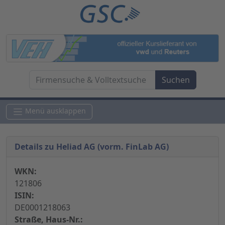
Menü ausklappen
Details zu Heliad AG (vorm. FinLab AG)
WKN:
121806
ISIN:
DE0001218063
Straße, Haus-Nr.: