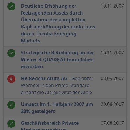
Deutliche Erhöhung der
19.11.2007
feetragenden Assets durch
Übernahme der kompletten
Kapitalerhöhung der ecolutions
durch Theolia Emerging
Markets
Strategische Beteiligung an der
16.11.2007
Wiener R-QUADRAT Immobilien
erworben
HV-Bericht Altira AG
- Geplanter
03.09.2007
Wechsel in den Prime Standard
erhöht die Attraktivität der Aktie
Umsatz im 1. Halbjahr 2007 um
29.08.2007
28% gesteigert
Geschäftsbereich Private
07.08.2007