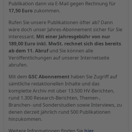
Publikation dann via E-Mail gegen Rechnung für
17,50 Euro
zukommen.
Rufen Sie unsere Publikationen öfter ab? Dann
wäre doch unser Jahres-Abonnement sicher für Sie
interessant.
Mit einer Jahresgebühr von nur
189,00 Euro inkl. MwSt. rechnet sich dies bereits
ab dem 11. Abruf
und Sie können alle
Veröffentlichungen auf unserer Internetseite
abrufen.
Mit dem
GSC Abonnement
haben Sie Zugriff auf
sämtliche redaktionellen Inhalte und das
komplette Archiv mit über 13.500 HV-Berichten,
rund 1.300 Research-Berichten, Themen-,
Branchen- und Sonderstudien sowie Interviews, zu
denen derzeit jährlich rund 500 Publikationen
hinzukommen.
Weitere Informationen finden Sie
hier.