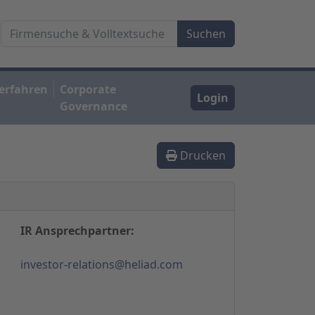
erfahren
Corporate
Login
Governance
Drucken
IR Ansprechpartner:
investor-relations@heliad.com