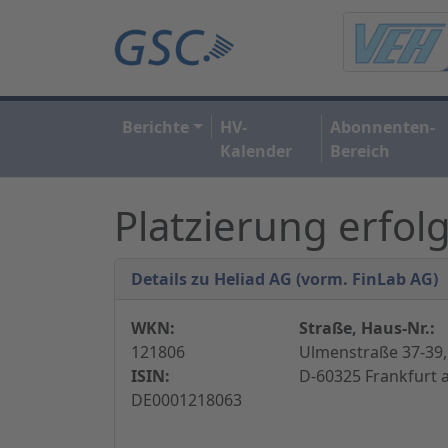
Berichte
HV-
Abonnenten-
Kalender
Bereich
Platzierung erfol
Details zu Heliad AG (vorm. FinLab AG)
WKN:
Straße, Haus-Nr.:
121806
Ulmenstraße 37-39,
ISIN:
D-60325 Frankfurt 
DE0001218063