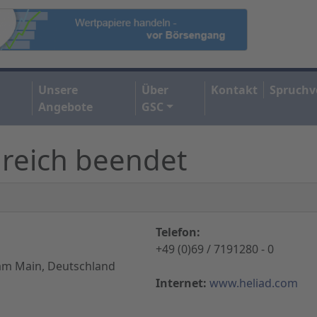
Unsere
Über
Kontakt
Spruchv
Angebote
GSC
greich beendet
Telefon:
+49 (0)69 / 7191280 - 0
am Main, Deutschland
Internet:
www.heliad.com