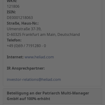
WKN:
121806
ISIN:
DE0001218063
Straße, Haus-Nr.:
Ulmenstraße 37-39,
D-60325 Frankfurt am Main, Deutschland
Telefon:
+49 (0)69 / 7191280 - 0
Internet:
www.heliad.com
IR Ansprechpartner:
investor-relations@heliad.com
Beteiligung an der Patriarch Multi-Manager
GmbH auf 100% erhöht