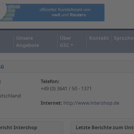
Unsere
Über
Kontakt
Spruchv
Angebote
GSC
AG
:
Telefon:
,
+49 (0) 3641 / 50 - 1371
utschland
Internet:
http://www.intershop.de
Letzte Berichte zum U
richt Intershop