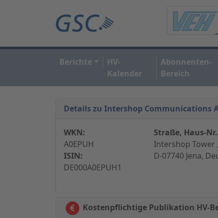
Berichte
HV-
Abonnenten-
Kalender
Bereich
Details zu Intershop Communications 
WKN:
Straße, Haus-Nr.
A0EPUH
Intershop Tower 
ISIN:
D-07740 Jena, De
DE000A0EPUH1
Kostenpflichtige Publikation HV-Be