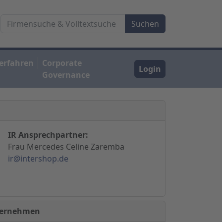
erfahren
Corporate
Login
Governance
IR Ansprechpartner:
Frau Mercedes Celine Zaremba
ir@intershop.de
nternehmen