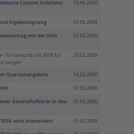
Commerce Custom Solutions
19.06.2008
 und Ergebnissprung
07.05.2008
envertrag mit der Otto
27.03.2008
p
- Turnaround soll 2008 für
20.02.2008
nis sorgen
vem Quartalsergebnis
14.02.2008
höht
07.02.2008
euer Geschäftsführer in den
05.02.2008
FIEGE wird intensiviert
01.02.2008