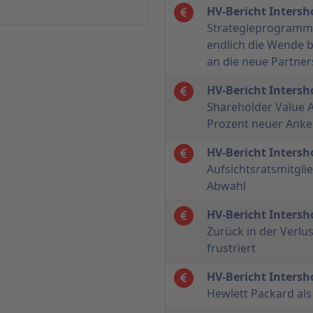
HV-Bericht Inters
Strategieprogramm 
endlich die Wende 
an die neue Partner
HV-Bericht Inters
Shareholder Value A
Prozent neuer Anke
HV-Bericht Inters
Aufsichtsratsmitgli
Abwahl
HV-Bericht Inters
Zurück in der Verlu
frustriert
HV-Bericht Inters
Hewlett Packard al