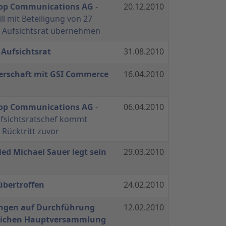
hop Communications AG
-
20.12.2010
ll mit Beteiligung von 27
 Aufsichtsrat übernehmen
Aufsichtsrat
31.08.2010
nerschaft mit GSI Commerce
16.04.2010
hop Communications AG
-
06.04.2010
ufsichtsratschef kommt
Rücktritt zuvor
ied Michael Sauer legt sein
29.03.2010
übertroffen
24.02.2010
angen auf Durchführung
12.02.2010
tlichen Hauptversammlung