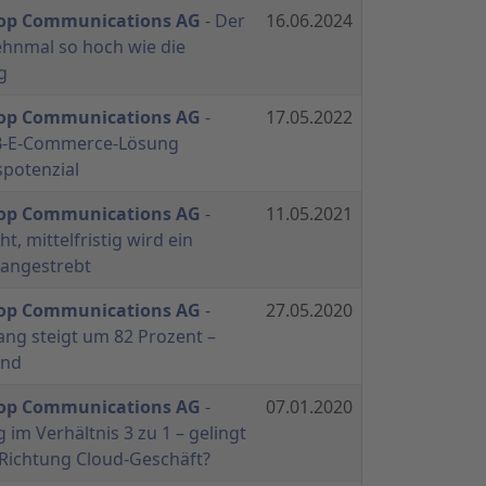
hop Communications AG
- Der
16.06.2024
zehnmal so hoch wie die
g
hop Communications AG
-
17.05.2022
2B-E-Commerce-Lösung
potenzial
hop Communications AG
-
11.05.2021
ht, mittelfristig wird ein
angestrebt
hop Communications AG
-
27.05.2020
ng steigt um 82 Prozent –
ind
hop Communications AG
-
07.01.2020
im Verhältnis 3 zu 1 – gelingt
 Richtung Cloud-Geschäft?