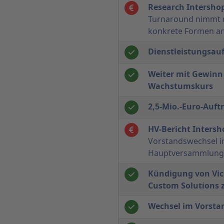
Research Intersh
Turnaround nimmt 
konkrete Formen a
Dienstleistungsau
Weiter mit Gewinn
Wachstumskurs
2,5-Mio.-Euro-Auft
HV-Bericht Inters
Vorstandswechsel in
Hauptversammlung
Kündigung von Vic
Custom Solutions
Wechsel im Vorsta