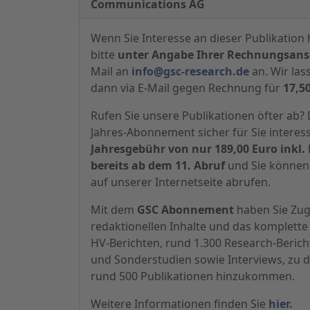
Communications AG
Wenn Sie Interesse an dieser Publikation 
bitte
unter Angabe Ihrer Rechnungsansc
Mail an
info@gsc-research.de
an. Wir las
dann via E-Mail gegen Rechnung für
17,5
Rufen Sie unsere Publikationen öfter ab
Jahres-Abonnement sicher für Sie interes
Jahresgebühr von nur 189,00 Euro inkl. 
bereits ab dem 11. Abruf
und Sie können 
auf unserer Internetseite abrufen.
Mit dem
GSC Abonnement
haben Sie Zugr
redaktionellen Inhalte und das komplette 
HV-Berichten, rund 1.300 Research-Beric
und Sonderstudien sowie Interviews, zu d
rund 500 Publikationen hinzukommen.
Weitere Informationen finden Sie
hier.