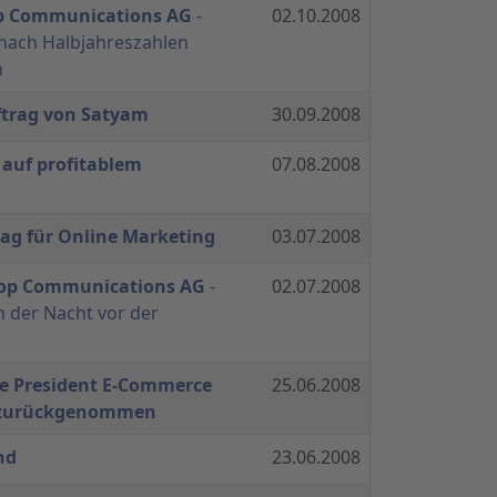
op Communications AG
-
02.10.2008
nach Halbjahreszahlen
n
ftrag von Satyam
30.09.2008
 auf profitablem
07.08.2008
rag für Online Marketing
03.07.2008
hop Communications AG
-
02.07.2008
 der Nacht vor der
e President E-Commerce
25.06.2008
 zurückgenommen
nd
23.06.2008