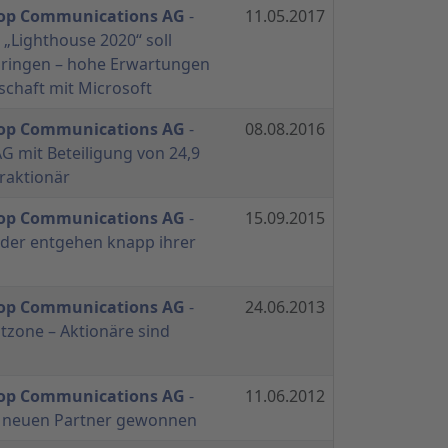
hop Communications AG
-
11.05.2017
„Lighthouse 2020“ soll
bringen – hohe Erwartungen
schaft mit Microsoft
hop Communications AG
-
08.08.2016
G mit Beteiligung von 24,9
raktionär
hop Communications AG
-
15.09.2015
eder entgehen knapp ihrer
hop Communications AG
-
24.06.2013
stzone – Aktionäre sind
hop Communications AG
-
11.06.2012
s neuen Partner gewonnen