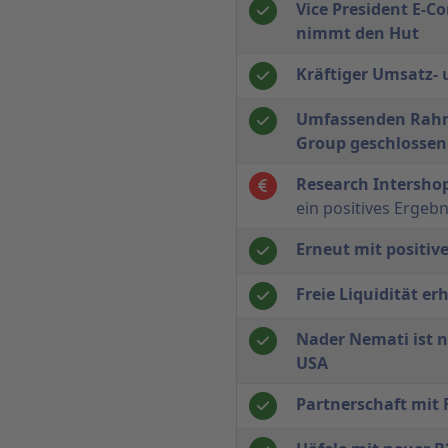
Vice President E-
nimmt den Hut
Kräftiger Umsatz-
Umfassenden Rahm
Group geschlossen
Research Intersho
ein positives Ergeb
Erneut mit positi
Freie Liquidität er
Nader Nemati ist n
USA
Partnerschaft mit 