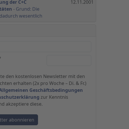
ng der C+C
12.11.2001
täten
- Grund: Die
 dadurch wesentlich
?
hte den kostenlosen Newsletter mit den
hten erhalten (2x pro Woche – Di. & Fr.)
Allgemeinen Geschäftsbedingungen
nschutzerklärung
zur Kenntnis
 akzeptiere diese.