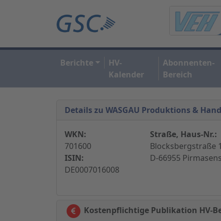
Berichte
HV-
Abonnenten-
Kalender
Bereich
Details zu WASGAU Produktions & Hand
WKN:
Straße, Haus-Nr.:
701600
Blocksbergstraße 
ISIN:
D-66955 Pirmasens
DE0007016008
Kostenpflichtige Publikation HV-