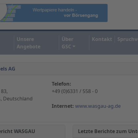
Unsere
Über
Kontakt
Spruchv
Angebote
GSC
els AG
Telefon:
183,
+49 (0)6331 / 558 - 0
, Deutschland
Internet:
www.wasgau-ag.de
Letzte Berichte zum U
Bericht WASGAU