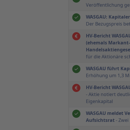
Veröffentlichung 
WASGAU: Kapitale
Der Bezugspreis bet
HV-Bericht WASGAU
(ehemals Markant
Handelsaktiengesel
für die Aktionäre 
WASGAU führt Kap
Erhöhung um 1,3 Mi
HV-Bericht WASGAU
- Aktie notiert deut
Eigenkapital
WASGAU meldet Ve
Aufsichtsrat
- Zwei