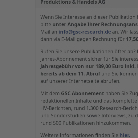
Produktions & Handels AG
Wenn Sie Interesse an dieser Publikation 
bitte
unter Angabe Ihrer Rechnungsansc
Mail an
info@gsc-research.de
an. Wir las
dann via E-Mail gegen Rechnung für
17,5
Rufen Sie unsere Publikationen öfter ab
Jahres-Abonnement sicher für Sie interes
Jahresgebühr von nur 189,00 Euro inkl. 
bereits ab dem 11. Abruf
und Sie können 
auf unserer Internetseite abrufen.
Mit dem
GSC Abonnement
haben Sie Zugr
redaktionellen Inhalte und das komplette 
HV-Berichten, rund 1.300 Research-Beric
und Sonderstudien sowie Interviews, zu d
rund 500 Publikationen hinzukommen.
Weitere Informationen finden Sie
hier.