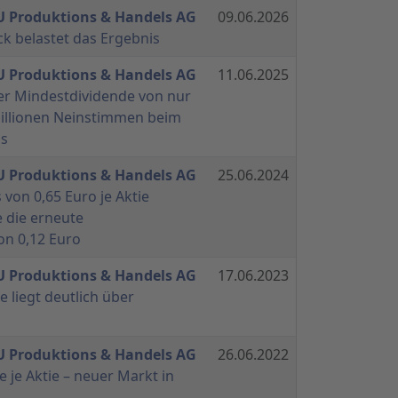
 Produktions & Handels AG
09.06.2026
k belastet das Ergebnis
 Produktions & Handels AG
11.06.2025
 der Mindestdividende von nur
 Millionen Neinstimmen beim
ss
 Produktions & Handels AG
25.06.2024
 von 0,65 Euro je Aktie
e die erneute
on 0,12 Euro
 Produktions & Handels AG
17.06.2023
ie liegt deutlich über
 Produktions & Handels AG
26.06.2022
e je Aktie – neuer Markt in