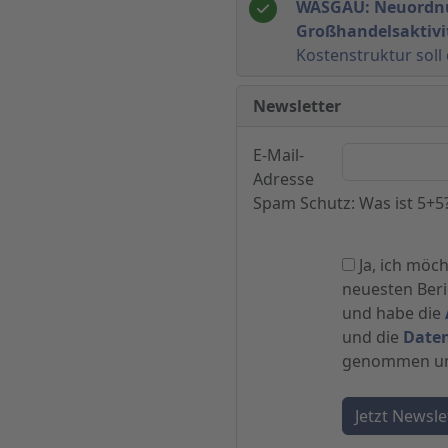
WASGAU: Neuordnu
Großhandelsaktivi
Kostenstruktur soll
Newsletter
E-Mail-
Adresse
Spam Schutz: Was ist 5+5
Ja, ich möc
neuesten Beric
und habe die
und die
Date
genommen und