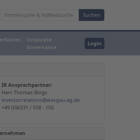
erfahren
Corporate
Login
Governance
IR Ansprechpartner:
Herr Thomas Bings
investor.relations@wasgau-ag.de
+49 (0)6331 / 558 - 150
nternehmen