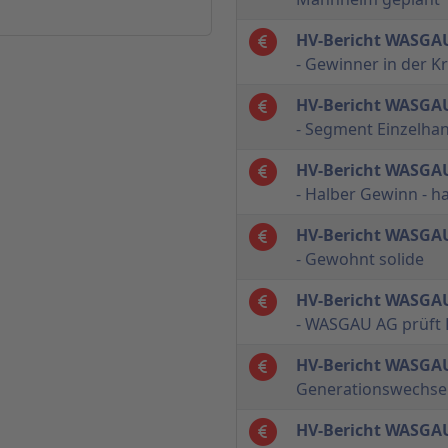
HV-Bericht WASGAU
- Gewinner in der Kr
HV-Bericht WASGAU
- Segment Einzelhan
HV-Bericht WASGAU
- Halber Gewinn - h
HV-Bericht WASGAU
- Gewohnt solide
HV-Bericht WASGAU
- WASGAU AG prüft D
HV-Bericht WASGA
Generationswechsel
HV-Bericht WASGAU