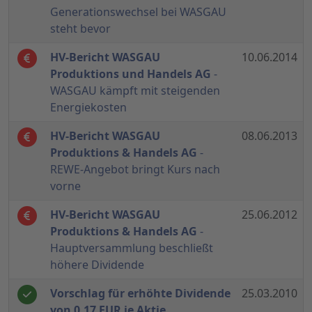
Generationswechsel bei WASGAU
steht bevor
HV-Bericht WASGAU
10.06.2014
Produktions und Handels AG
-
WASGAU kämpft mit steigenden
Energiekosten
HV-Bericht WASGAU
08.06.2013
Produktions & Handels AG
-
REWE-Angebot bringt Kurs nach
vorne
HV-Bericht WASGAU
25.06.2012
Produktions & Handels AG
-
Hauptversammlung beschließt
höhere Dividende
Vorschlag für erhöhte Dividende
25.03.2010
von 0,17 EUR je Aktie