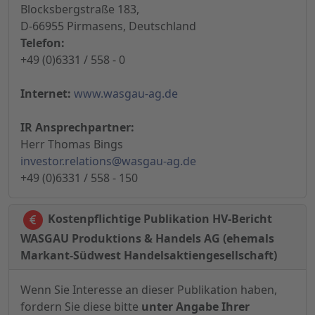
Blocksbergstraße 183,
D-66955 Pirmasens, Deutschland
Telefon:
+49 (0)6331 / 558 - 0
Internet:
www.wasgau-ag.de
IR Ansprechpartner:
Herr Thomas Bings
investor.relations@wasgau-ag.de
+49 (0)6331 / 558 - 150
Kostenpflichtige Publikation HV-Bericht
WASGAU Produktions & Handels AG (ehemals
Markant-Südwest Handelsaktiengesellschaft)
Wenn Sie Interesse an dieser Publikation haben,
fordern Sie diese bitte
unter Angabe Ihrer