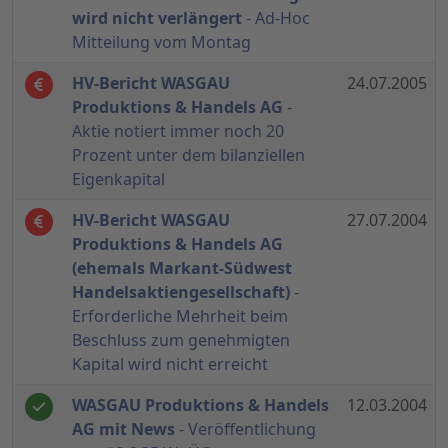
wird nicht verlängert
- Ad-Hoc
Mitteilung vom Montag
HV-Bericht WASGAU
24.07.2005
Produktions & Handels AG
-
Aktie notiert immer noch 20
Prozent unter dem bilanziellen
Eigenkapital
HV-Bericht WASGAU
27.07.2004
Produktions & Handels AG
(ehemals Markant-Südwest
Handelsaktiengesellschaft)
-
Erforderliche Mehrheit beim
Beschluss zum genehmigten
Kapital wird nicht erreicht
WASGAU Produktions & Handels
12.03.2004
AG mit News
- Veröffentlichung