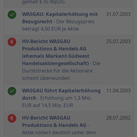
gemäß § 35 WpÜG
WASGAU: Kapitalerhöhung mit
31.07.2003
Bezugsrecht
- Der Bezugspreis
beträgt 4,00 EUR je Aktie
HV-Bericht WASGAU
25.07.2003
Produktions & Handels AG
(ehemals Markant-Südwest
Handelsaktiengesellschaft)
- Die
Durststrecke für die Aktionäre
scheint überwunden
WASGAU führt Kapitalerhöhung
11.04.2003
durch
- Erhöhung um 1,3 Mio.
EUR auf 14,5 Mio. EUR
HV-Bericht WASGAU
28.07.2002
Produktions & Handels AG
-
Aktie notiert deutlich unter dem