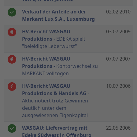
Verkauf der Anteile an der
02.02.2010
Markant Lux S.A., Luxemburg
HV-Bericht WASGAU
03.07.2009
Produktions
- EDEKA spielt
"beleidigte Leberwurst"
HV-Bericht WASGAU
07.07.2007
Produktions
- Kontorwechsel zu
MARKANT vollzogen
HV-Bericht WASGAU
10.07.2006
Produktions & Handels AG
-
Aktie notiert trotz Gewinnen
deutlich unter dem
ausgewiesenen Eigenkapital
WASGAU: Liefervertrag mit
22.05.2006
Edeka Südwest in Offenburg