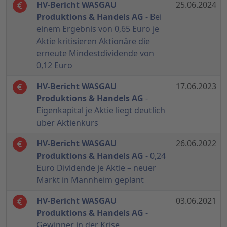
HV-Bericht WASGAU
25.06.2024
Produktions & Handels AG
- Bei
einem Ergebnis von 0,65 Euro je
Aktie kritisieren Aktionäre die
erneute Mindestdividende von
0,12 Euro
HV-Bericht WASGAU
17.06.2023
Produktions & Handels AG
-
Eigenkapital je Aktie liegt deutlich
über Aktienkurs
HV-Bericht WASGAU
26.06.2022
Produktions & Handels AG
- 0,24
Euro Dividende je Aktie – neuer
Markt in Mannheim geplant
HV-Bericht WASGAU
03.06.2021
Produktions & Handels AG
-
Gewinner in der Krise