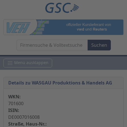
Menü ausklappen
Details zu WASGAU Produktions & Handels AG
WKN:
701600
ISIN:
DE0007016008
Straße, Haus-Nr.: