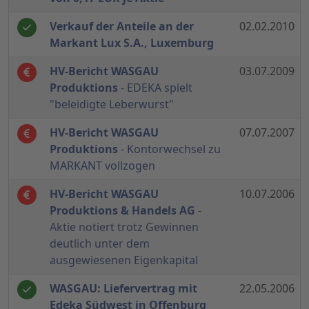
Verkauf der Anteile an der
02.02.2010
Markant Lux S.A., Luxemburg
HV-Bericht WASGAU
03.07.2009
Produktions
- EDEKA spielt
"beleidigte Leberwurst"
HV-Bericht WASGAU
07.07.2007
Produktions
- Kontorwechsel zu
MARKANT vollzogen
HV-Bericht WASGAU
10.07.2006
Produktions & Handels AG
-
Aktie notiert trotz Gewinnen
deutlich unter dem
ausgewiesenen Eigenkapital
WASGAU: Liefervertrag mit
22.05.2006
Edeka Südwest in Offenburg