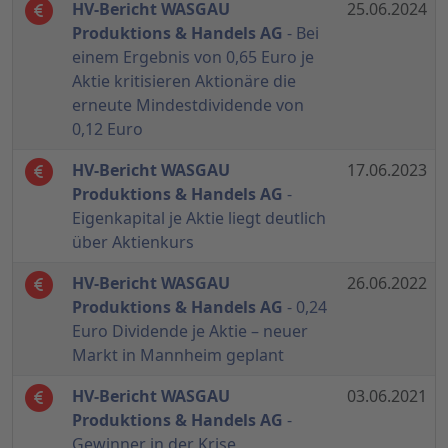
HV-Bericht WASGAU
25.06.2024
Produktions & Handels AG
- Bei
einem Ergebnis von 0,65 Euro je
Aktie kritisieren Aktionäre die
erneute Mindestdividende von
0,12 Euro
HV-Bericht WASGAU
17.06.2023
Produktions & Handels AG
-
Eigenkapital je Aktie liegt deutlich
über Aktienkurs
HV-Bericht WASGAU
26.06.2022
Produktions & Handels AG
- 0,24
Euro Dividende je Aktie – neuer
Markt in Mannheim geplant
HV-Bericht WASGAU
03.06.2021
Produktions & Handels AG
-
Gewinner in der Krise