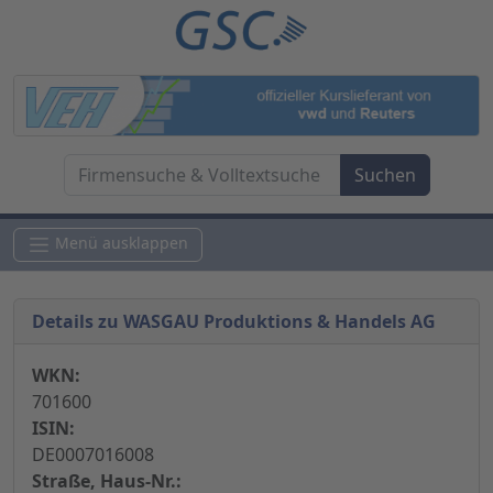
Menü ausklappen
Details zu WASGAU Produktions & Handels AG
WKN:
701600
ISIN:
DE0007016008
Straße, Haus-Nr.: