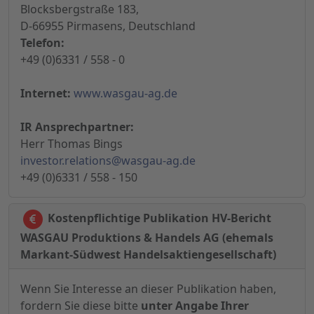
Blocksbergstraße 183,
D-66955 Pirmasens, Deutschland
Telefon:
+49 (0)6331 / 558 - 0
Internet:
www.wasgau-ag.de
IR Ansprechpartner:
Herr Thomas Bings
investor.relations@wasgau-ag.de
+49 (0)6331 / 558 - 150
Kostenpflichtige Publikation HV-Bericht
WASGAU Produktions & Handels AG (ehemals
Markant-Südwest Handelsaktiengesellschaft)
Wenn Sie Interesse an dieser Publikation haben,
fordern Sie diese bitte
unter Angabe Ihrer