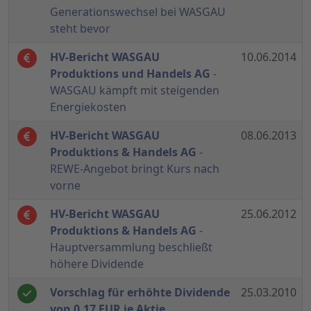
Generationswechsel bei WASGAU
steht bevor
HV-Bericht WASGAU
10.06.2014
Produktions und Handels AG
-
WASGAU kämpft mit steigenden
Energiekosten
HV-Bericht WASGAU
08.06.2013
Produktions & Handels AG
-
REWE-Angebot bringt Kurs nach
vorne
HV-Bericht WASGAU
25.06.2012
Produktions & Handels AG
-
Hauptversammlung beschließt
höhere Dividende
Vorschlag für erhöhte Dividende
25.03.2010
von 0,17 EUR je Aktie