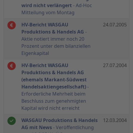
wird nicht verlängert
- Ad-Hoc
Mitteilung vom Montag
HV-Bericht WASGAU
24.07.2005
Produktions & Handels AG
-
Aktie notiert immer noch 20
Prozent unter dem bilanziellen
Eigenkapital
HV-Bericht WASGAU
27.07.2004
Produktions & Handels AG
(ehemals Markant-Südwest
Handelsaktiengesellschaft)
-
Erforderliche Mehrheit beim
Beschluss zum genehmigten
Kapital wird nicht erreicht
WASGAU Produktions & Handels
12.03.2004
AG mit News
- Veröffentlichung