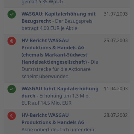
gemäß § 35 WpÜG
WASGAU: Kapitalerhöhung mit
31.07.2003
Bezugsrecht
- Der Bezugspreis
beträgt 4,00 EUR je Aktie
HV-Bericht WASGAU
25.07.2003
Produktions & Handels AG
(ehemals Markant-Südwest
Handelsaktiengesellschaft)
- Die
Durststrecke für die Aktionäre
scheint überwunden
WASGAU führt Kapitalerhöhung
11.04.2003
durch
- Erhöhung um 1,3 Mio.
EUR auf 14,5 Mio. EUR
HV-Bericht WASGAU
28.07.2002
Produktions & Handels AG
-
Aktie notiert deutlich unter dem