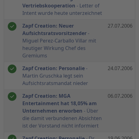
Vertriebskooperation
- Letter of
Intent wurde heute unterzeichnet
Zapf Creation: Neuer
27.07.2006
Aufsichtsratsvorsitzender
-
Miguel Perez-Carballo Villar mit
heutiger Wirkung Chef des
Gremiums
Zapf Creation: Personalie
-
24.07.2006
Martin Gruschka legt sein
Aufsichtsratsmandat nieder
Zapf Creation: MGA
06.07.2006
Entertainment hat 18,05% am
Unternehmen erworben
- Über
die damit verbundenen Absichten
ist der Vorstand nicht informiert
Zapf Creation: Personalie
- Dr.
19.06.2006