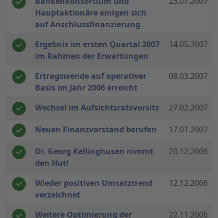
Bankenkonsortium und
23.07.2007
Hauptaktionäre einigen sich
auf Anschlussfinanzierung
Ergebnis im ersten Quartal 2007
14.05.2007
im Rahmen der Erwartungen
Ertragswende auf operativer
08.03.2007
Basis im Jahr 2006 erreicht
Wechsel im Aufsichtsratsvorsitz
27.02.2007
Neuen Finanzvorstand berufen
17.01.2007
Dr. Georg Kellinghusen nimmt
20.12.2006
den Hut!
Wieder positiven Umsatztrend
12.12.2006
verzeichnet
Weitere Optimierung der
22.11.2006