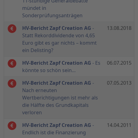
11-stündige Generaldebatte
mündet in
Sonderprüfungsanträgen
HV-Bericht Zapf Creation AG
-
13.08.2018
Statt Rekorddividende von 4,65
Euro gibt es gar nichts – kommt
ein Delisting?
HV-Bericht Zapf Creation AG
- Es
06.07.2015
könnte so schön sein…
HV-Bericht Zapf Creation AG
-
07.05.2013
Nach erneuten
Wertberichtigungen ist mehr als
die Hälfte des Grundkapitals
verloren
HV-Bericht Zapf Creation AG
-
14.04.2011
Endlich ist die Finanzierung