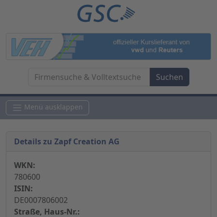
Menü ausklappen
Details zu Zapf Creation AG
WKN:
780600
ISIN:
DE0007806002
Straße, Haus-Nr.: