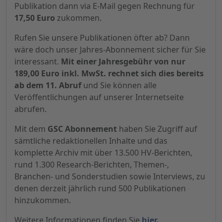
Publikation dann via E-Mail gegen Rechnung für
17,50 Euro
zukommen.
Rufen Sie unsere Publikationen öfter ab? Dann
wäre doch unser Jahres-Abonnement sicher für Sie
interessant.
Mit einer Jahresgebühr von nur
189,00 Euro inkl. MwSt. rechnet sich dies bereits
ab dem 11. Abruf
und Sie können alle
Veröffentlichungen auf unserer Internetseite
abrufen.
Mit dem
GSC Abonnement
haben Sie Zugriff auf
sämtliche redaktionellen Inhalte und das
komplette Archiv mit über 13.500 HV-Berichten,
rund 1.300 Research-Berichten, Themen-,
Branchen- und Sonderstudien sowie Interviews, zu
denen derzeit jährlich rund 500 Publikationen
hinzukommen.
Weitere Informationen finden Sie
hier.