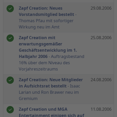
Zapf Creation: Neues
29.08.2006
Vorstandsmitglied bestellt
-
Thomas Pfau mit sofortiger
Wirkung neu im Amt
Zapf Creation mit
25.08.2006
erwartungsgemäßer
Geschäftsentwicklung im 1.
Halbjahr 2006
- Auftragsbestand
16% über dem Niveau des
Vorjahreszeitraums
Zapf Creation: Neue Mitglieder
24.08.2006
in Aufsichtsrat bestellt
- Isaac
Larian und Ron Brawer neu im
Gremium
Zapf Creation und MGA
11.08.2006
Entertainment einigen sich auf