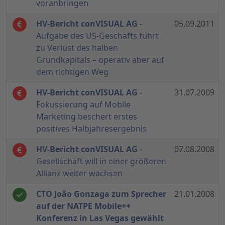
voranbringen
HV-Bericht conVISUAL AG
-
05.09.2011
Aufgabe des US-Geschäfts führt
zu Verlust des halben
Grundkapitals – operativ aber auf
dem richtigen Weg
HV-Bericht conVISUAL AG
-
31.07.2009
Fokussierung auf Mobile
Marketing beschert erstes
positives Halbjahresergebnis
HV-Bericht conVISUAL AG
-
07.08.2008
Gesellschaft will in einer größeren
Allianz weiter wachsen
CTO João Gonzaga zum Sprecher
21.01.2008
auf der NATPE Mobile++
Konferenz in Las Vegas gewählt