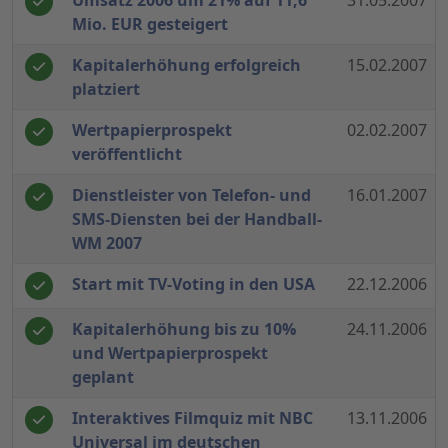
Umsatz 2006 um 21% auf 11,6
31.05.2007
Mio. EUR gesteigert
Kapitalerhöhung erfolgreich
15.02.2007
platziert
Wertpapierprospekt
02.02.2007
veröffentlicht
Dienstleister von Telefon- und
16.01.2007
SMS-Diensten bei der Handball-
WM 2007
Start mit TV-Voting in den USA
22.12.2006
Kapitalerhöhung bis zu 10%
24.11.2006
und Wertpapierprospekt
geplant
Interaktives Filmquiz mit NBC
13.11.2006
Universal im deutschen