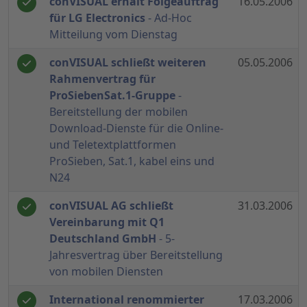
conVISUAL erhält Folgeauftrag
16.05.2006
für LG Electronics
- Ad-Hoc
Mitteilung vom Dienstag
conVISUAL schließt weiteren
05.05.2006
Rahmenvertrag für
ProSiebenSat.1-Gruppe
-
Bereitstellung der mobilen
Download-Dienste für die Online-
und Teletextplattformen
ProSieben, Sat.1, kabel eins und
N24
conVISUAL AG schließt
31.03.2006
Vereinbarung mit Q1
Deutschland GmbH
- 5-
Jahresvertrag über Bereitstellung
von mobilen Diensten
International renommierter
17.03.2006