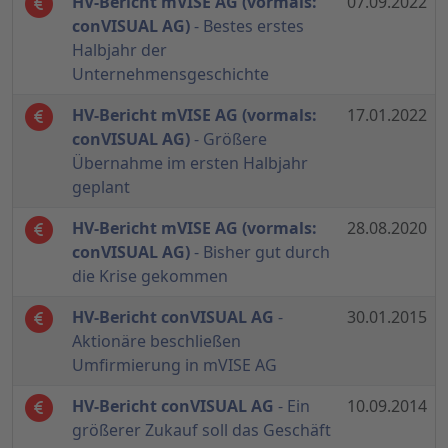
HV-Bericht mVISE AG (vormals:
07.09.2022
conVISUAL AG)
- Bestes erstes
Halbjahr der
Unternehmensgeschichte
HV-Bericht mVISE AG (vormals:
17.01.2022
conVISUAL AG)
- Größere
Übernahme im ersten Halbjahr
geplant
HV-Bericht mVISE AG (vormals:
28.08.2020
conVISUAL AG)
- Bisher gut durch
die Krise gekommen
HV-Bericht conVISUAL AG
-
30.01.2015
Aktionäre beschließen
Umfirmierung in mVISE AG
HV-Bericht conVISUAL AG
- Ein
10.09.2014
größerer Zukauf soll das Geschäft