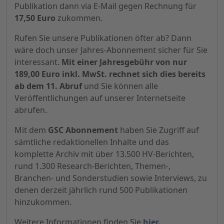
Publikation dann via E-Mail gegen Rechnung für
17,50 Euro
zukommen.
Rufen Sie unsere Publikationen öfter ab? Dann
wäre doch unser Jahres-Abonnement sicher für Sie
interessant.
Mit einer Jahresgebühr von nur
189,00 Euro inkl. MwSt. rechnet sich dies bereits
ab dem 11. Abruf
und Sie können alle
Veröffentlichungen auf unserer Internetseite
abrufen.
Mit dem
GSC Abonnement
haben Sie Zugriff auf
sämtliche redaktionellen Inhalte und das
komplette Archiv mit über 13.500 HV-Berichten,
rund 1.300 Research-Berichten, Themen-,
Branchen- und Sonderstudien sowie Interviews, zu
denen derzeit jährlich rund 500 Publikationen
hinzukommen.
Weitere Informationen finden Sie
hier.