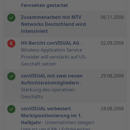
Fernsehen gestartet
Zusammenarbeit mit MTV
06.11.2006
Networks Deutschland wird
intensiviert
HV-Bericht conVISUAL AG
-
02.09.2006
Wireless Application Service
Provider will verstärkt auf US-
Geschäft setzen
conVISUAL mit zwei neuen
29.08.2006
Aufsichtsratsmitgliedern
-
Stärkung des operativen
Geschäfts
conVISUAL verbessert
24.08.2006
Marktpositionierung im 1.
Halbjahr
- Unternehmen steigert
Umsatz um 6,8% / Erfolgreicher