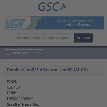
Menü ausklappen
Details zu mVISE AG (vorm. conVISUAL AG)
WKN:
620458
ISIN:
DE0006204589
Straße, Haus-Nr.: