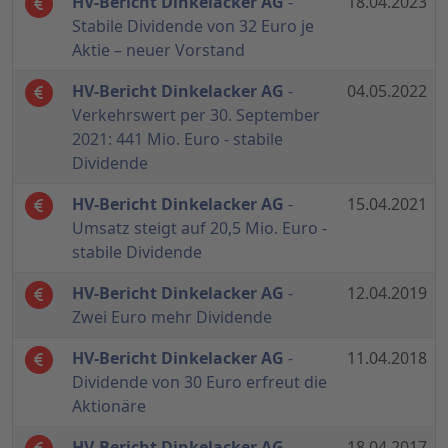
HV-Bericht Dinkelacker AG
-
18.04.2023
Stabile Dividende von 32 Euro je
Aktie – neuer Vorstand
HV-Bericht Dinkelacker AG
-
04.05.2022
Verkehrswert per 30. September
2021: 441 Mio. Euro - stabile
Dividende
HV-Bericht Dinkelacker AG
-
15.04.2021
Umsatz steigt auf 20,5 Mio. Euro -
stabile Dividende
HV-Bericht Dinkelacker AG
-
12.04.2019
Zwei Euro mehr Dividende
HV-Bericht Dinkelacker AG
-
11.04.2018
Dividende von 30 Euro erfreut die
Aktionäre
HV-Bericht Dinkelacker AG
-
18.04.2017