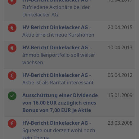
Zufriedene Aktionäre bei der
Dinkelacker AG
HV-Bericht Dinkelacker AG
-
20.04.2015
Aktie erreicht neue Kurshöhen
HV-Bericht Dinkelacker AG
-
10.04.2013
Immobilienportfolio soll weiter
wachsen
HV-Bericht Dinkelacker AG
-
05.04.2012
Aktie ist als Rarität interessant
Ausschüttung einer Dividende
15.01.2009
von 16,00 EUR zuzüglich eines
Bonus von 7,00 EUR je Aktie
HV-Bericht Dinkelacker AG
-
23.03.2008
Squeeze-out derzeit wohl noch
kein Thema