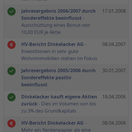
Jahresergebnis 2006/2007 durch
17.01.2008
Sondereffekte beeinflusst
-
Ausschüttung eines Bonus von
10,00 EUR je Aktie
HV-Bericht Dinkelacker AG
-
08.04.2007
Investitionen in sehr gute
Wohnimmobilien stehen im Fokus
Jahresergebnis 2005/2006 durch
30.01.2007
Sondereffekte positiv
beeinflusst
Dinkelacker kauft eigene Aktien
18.04.2006
zurück
- Dies im Volumen von bis
zu 3% des Grundkapitals
HV-Bericht Dinkelacker AG
-
08.04.2006
Mehr ein Rentenpapier als eine