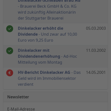
Dinkelacker-Schwaben Bräu AG
- Brauerei Beck GmbH & Co. KG
wird zukünftig Alleinaktionärin
der Stuttgarter Brauerei
Dinkelacker erhöht die
05.03.2003
Dividende
- Und zwar auf 10,00
Euro von 9,25 Euro
Dinkelacker mit
11.03.2002
Dividendenerhöhung
- Ad-Hoc
Mitteilung vom Montag
HV-Bericht Dinkelacker AG
- Das
14.05.2001
Geld wird im Immobiliensektor
verdient
Newsletter
E-Mail-Adresse