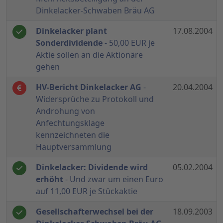
Dinkelacker-Schwaben Bräu AG
Dinkelacker plant
17.08.2004
Sonderdividende
- 50,00 EUR je
Aktie sollen an die Aktionäre
gehen
HV-Bericht Dinkelacker AG
-
20.04.2004
Widersprüche zu Protokoll und
Androhung von
Anfechtungsklage
kennzeichneten die
Hauptversammlung
Dinkelacker: Dividende wird
05.02.2004
erhöht
- Und zwar um einen Euro
auf 11,00 EUR je Stückaktie
Gesellschafterwechsel bei der
18.09.2003