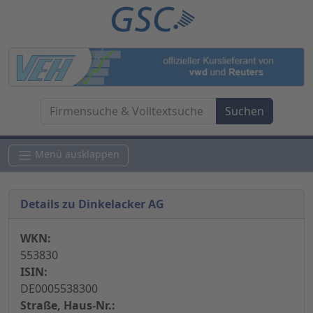
Menü ausklappen
Details zu Dinkelacker AG
WKN:
553830
ISIN:
DE0005538300
Straße, Haus-Nr.: