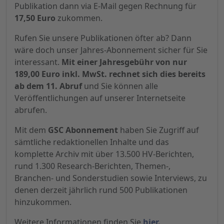
Publikation dann via E-Mail gegen Rechnung für
17,50 Euro
zukommen.
Rufen Sie unsere Publikationen öfter ab? Dann
wäre doch unser Jahres-Abonnement sicher für Sie
interessant.
Mit einer Jahresgebühr von nur
189,00 Euro inkl. MwSt. rechnet sich dies bereits
ab dem 11. Abruf
und Sie können alle
Veröffentlichungen auf unserer Internetseite
abrufen.
Mit dem
GSC Abonnement
haben Sie Zugriff auf
sämtliche redaktionellen Inhalte und das
komplette Archiv mit über 13.500 HV-Berichten,
rund 1.300 Research-Berichten, Themen-,
Branchen- und Sonderstudien sowie Interviews, zu
denen derzeit jährlich rund 500 Publikationen
hinzukommen.
Weitere Informationen finden Sie
hier.