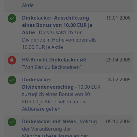
Aktie
Dinkelacker: Ausschüttung
19.01.2006
eines Bonus von 10,00 EUR je
Aktie
- Dies zusätzlich zur
Dividende in Höhe von ebenfalls
10,00 EUR je Aktie
HV-Bericht Dinkelacker AG
-
29.04.2005
"Von Bier zu Backsteinen"
Dinkelacker:
24.02.2005
Dividendenvorschlag
- 10,00 EUR
zuzüglich eines Bonus von 90
EUR,00 je Aktie sollen an die
Aktionäre gehen
Dinkelacker mit News
- Vollzug
05.10.2004
der Veräußerung der
Mehrheitsbeteiligung an der