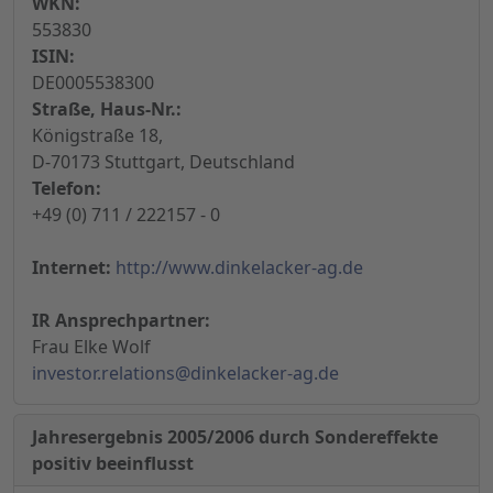
WKN:
553830
ISIN:
DE0005538300
Straße, Haus-Nr.:
Königstraße 18,
D-70173 Stuttgart, Deutschland
Telefon:
+49 (0) 711 / 222157 - 0
Internet:
http://www.dinkelacker-ag.de
IR Ansprechpartner:
Frau Elke Wolf
investor.relations@dinkelacker-ag.de
Jahresergebnis 2005/2006 durch Sondereffekte
positiv beeinflusst