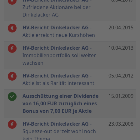
Zufriedene Aktionäre bei der
Dinkelacker AG
HV-Bericht Dinkelacker AG
-
20.04.2015
Aktie erreicht neue Kurshöhen
HV-Bericht Dinkelacker AG
-
10.04.2013
Immobilienportfolio soll weiter
wachsen
HV-Bericht Dinkelacker AG
-
05.04.2012
Aktie ist als Rarität interessant
Ausschüttung einer Dividende
15.01.2009
von 16,00 EUR zuzüglich eines
Bonus von 7,00 EUR je Aktie
HV-Bericht Dinkelacker AG
-
23.03.2008
Squeeze-out derzeit wohl noch
kein Thema