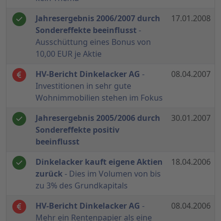
Jahresergebnis 2006/2007 durch
17.01.2008
Sondereffekte beeinflusst
-
Ausschüttung eines Bonus von
10,00 EUR je Aktie
HV-Bericht Dinkelacker AG
-
08.04.2007
Investitionen in sehr gute
Wohnimmobilien stehen im Fokus
Jahresergebnis 2005/2006 durch
30.01.2007
Sondereffekte positiv
beeinflusst
Dinkelacker kauft eigene Aktien
18.04.2006
zurück
- Dies im Volumen von bis
zu 3% des Grundkapitals
HV-Bericht Dinkelacker AG
-
08.04.2006
Mehr ein Rentenpapier als eine