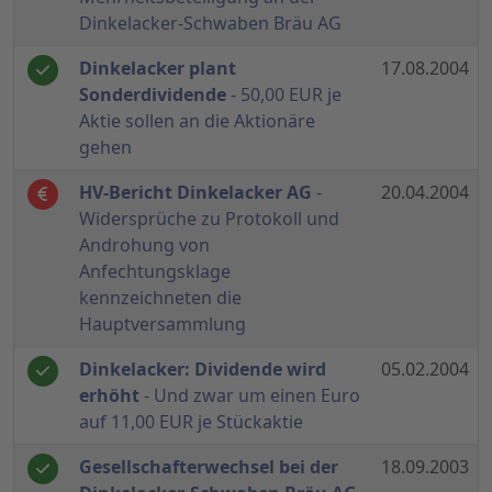
Dinkelacker-Schwaben Bräu AG
Dinkelacker plant
17.08.2004
Sonderdividende
- 50,00 EUR je
Aktie sollen an die Aktionäre
gehen
HV-Bericht Dinkelacker AG
-
20.04.2004
Widersprüche zu Protokoll und
Androhung von
Anfechtungsklage
kennzeichneten die
Hauptversammlung
Dinkelacker: Dividende wird
05.02.2004
erhöht
- Und zwar um einen Euro
auf 11,00 EUR je Stückaktie
Gesellschafterwechsel bei der
18.09.2003