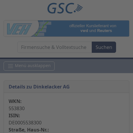
Menü ausklappen
Details zu Dinkelacker AG
WKN:
553830
ISIN:
DE0005538300
Straße, Haus-Nr.: