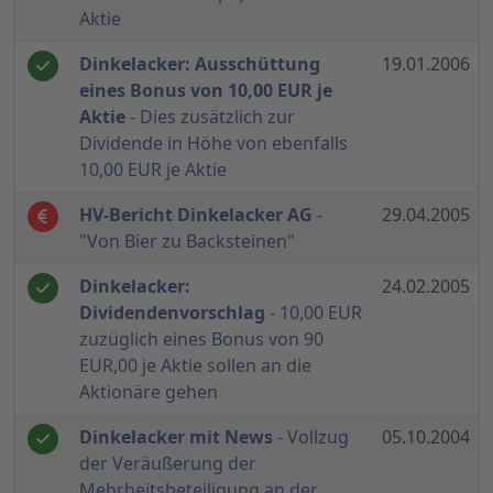
Aktie
Dinkelacker: Ausschüttung
19.01.2006
eines Bonus von 10,00 EUR je
Aktie
- Dies zusätzlich zur
Dividende in Höhe von ebenfalls
10,00 EUR je Aktie
HV-Bericht Dinkelacker AG
-
29.04.2005
"Von Bier zu Backsteinen"
Dinkelacker:
24.02.2005
Dividendenvorschlag
- 10,00 EUR
zuzüglich eines Bonus von 90
EUR,00 je Aktie sollen an die
Aktionäre gehen
Dinkelacker mit News
- Vollzug
05.10.2004
der Veräußerung der
Mehrheitsbeteiligung an der