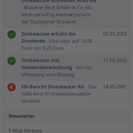
Dinkelacker-Schwaben Bräu AG
- Brauerei Beck GmbH & Co. KG
wird zukünftig Alleinaktionärin
der Stuttgarter Brauerei
Dinkelacker erhöht die
05.03.2003
Dividende
- Und zwar auf 10,00
Euro von 9,25 Euro
Dinkelacker mit
11.03.2002
Dividendenerhöhung
- Ad-Hoc
Mitteilung vom Montag
HV-Bericht Dinkelacker AG
- Das
14.05.2001
Geld wird im Immobiliensektor
verdient
Newsletter
E-Mail-Adresse