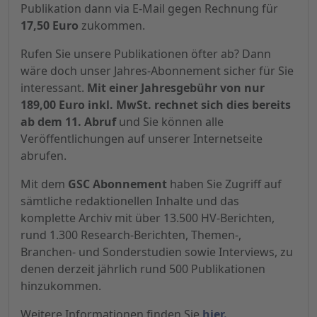
Publikation dann via E-Mail gegen Rechnung für
17,50 Euro
zukommen.
Rufen Sie unsere Publikationen öfter ab? Dann
wäre doch unser Jahres-Abonnement sicher für Sie
interessant.
Mit einer Jahresgebühr von nur
189,00 Euro inkl. MwSt. rechnet sich dies bereits
ab dem 11. Abruf
und Sie können alle
Veröffentlichungen auf unserer Internetseite
abrufen.
Mit dem
GSC Abonnement
haben Sie Zugriff auf
sämtliche redaktionellen Inhalte und das
komplette Archiv mit über 13.500 HV-Berichten,
rund 1.300 Research-Berichten, Themen-,
Branchen- und Sonderstudien sowie Interviews, zu
denen derzeit jährlich rund 500 Publikationen
hinzukommen.
Weitere Informationen finden Sie
hier.