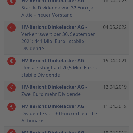
HV-Bericht Dinkelacker AG
-
18.04.2023
Stabile Dividende von 32 Euro je
Aktie – neuer Vorstand
HV-Bericht Dinkelacker AG
-
04.05.2022
Verkehrswert per 30. September
2021: 441 Mio. Euro - stabile
Dividende
HV-Bericht Dinkelacker AG
-
15.04.2021
Umsatz steigt auf 20,5 Mio. Euro -
stabile Dividende
HV-Bericht Dinkelacker AG
-
12.04.2019
Zwei Euro mehr Dividende
HV-Bericht Dinkelacker AG
-
11.04.2018
Dividende von 30 Euro erfreut die
Aktionäre
HV-Bericht Dinkelacker AG
-
18.04.2017