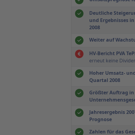
Deutliche Steiger
und Ergebnisses i
2008
Weiter auf Wachs
HV-Bericht PVA TeP
erneut keine Divide
Hoher Umsatz- und
Quartal 2008
Größter Auftrag in
Unternehmensgesc
Jahresergebnis 2007
Prognose
Zahlen für das Ges