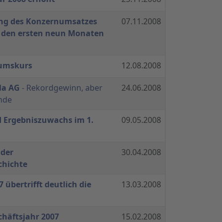
ung des Konzernumsatzes
07.11.2008
n den ersten neun Monaten
tumskurs
12.08.2008
la AG
- Rekordgewinn, aber
24.06.2008
nde
 Ergebniszuwachs im 1.
09.05.2008
 der
30.04.2008
hichte
 übertrifft deutlich die
13.03.2008
chäftsjahr 2007
15.02.2008