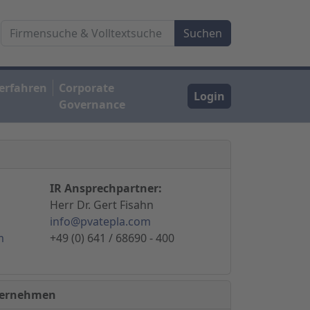
erfahren
Corporate
Login
Governance
IR Ansprechpartner:
Herr Dr. Gert Fisahn
info@pvatepla.com
m
+49 (0) 641 / 68690 - 400
nternehmen