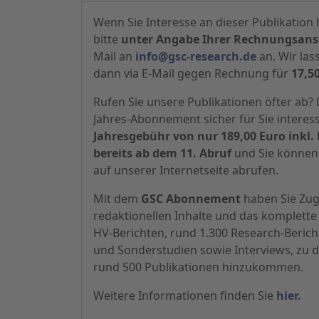
Wenn Sie Interesse an dieser Publikation 
bitte
unter Angabe Ihrer Rechnungsansc
Mail an
info@gsc-research.de
an. Wir las
dann via E-Mail gegen Rechnung für
17,5
Rufen Sie unsere Publikationen öfter ab
Jahres-Abonnement sicher für Sie interes
Jahresgebühr von nur 189,00 Euro inkl. 
bereits ab dem 11. Abruf
und Sie können 
auf unserer Internetseite abrufen.
Mit dem
GSC Abonnement
haben Sie Zugr
redaktionellen Inhalte und das komplette 
HV-Berichten, rund 1.300 Research-Beric
und Sonderstudien sowie Interviews, zu d
rund 500 Publikationen hinzukommen.
Weitere Informationen finden Sie
hier.