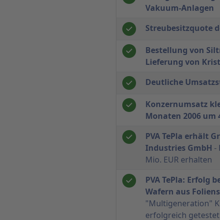
Vakuum-Anlagen
Streubesitzquote d
Bestellung von Sil
Lieferung von Kris
Deutliche Umsatzs
Konzernumsatz kle
Monaten 2006 um 
PVA TePla erhält G
Industries GmbH
- 
Mio. EUR erhalten
PVA TePla: Erfolg b
Wafern aus Foliens
"Multigeneration" K
erfolgreich getestet