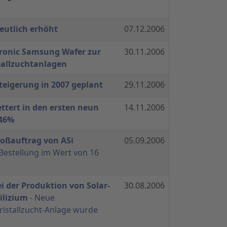
eutlich erhöht
07.12.2006
tronic Samsung Wafer zur
30.11.2006
tallzuchtanlagen
teigerung in 2007 geplant
29.11.2006
ttert in den ersten neun
14.11.2006
46%
roßauftrag von ASi
05.09.2006
Bestellung im Wert von 16
ei der Produktion von Solar-
30.08.2006
ilizium
- Neue
ristallzucht-Anlage wurde