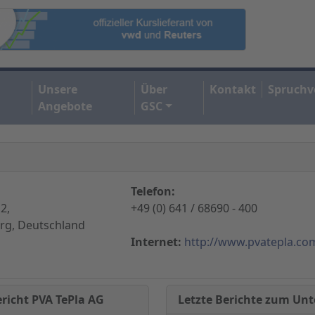
Unsere
Über
Kontakt
Spruchv
Angebote
GSC
Telefon:
2,
+49 (0) 641 / 68690 - 400
rg, Deutschland
Internet:
http://www.pvatepla.co
Letzte Berichte zum U
richt PVA TePla AG