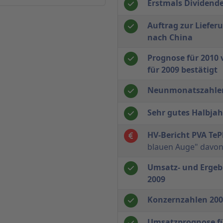
Erstmals Dividen
Auftrag zur Liefer
nach China
Prognose für 2010 
für 2009 bestätigt
Neunmonatszahle
Sehr gutes Halbja
HV-Bericht PVA TeP
blauen Auge" dav
Umsatz- und Ergeb
2009
Konzernzahlen 200
Umsatzprognose fü