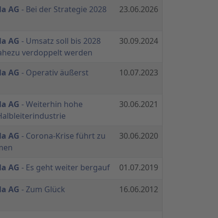
la AG
- Bei der Strategie 2028
23.06.2026
la AG
- Umsatz soll bis 2028
30.09.2024
nahezu verdoppelt werden
la AG
- Operativ äußerst
10.07.2023
la AG
- Weiterhin hohe
30.06.2021
albleiterindustrie
la AG
- Corona-Krise führt zu
30.06.2020
men
la AG
- Es geht weiter bergauf
01.07.2019
la AG
- Zum Glück
16.06.2012