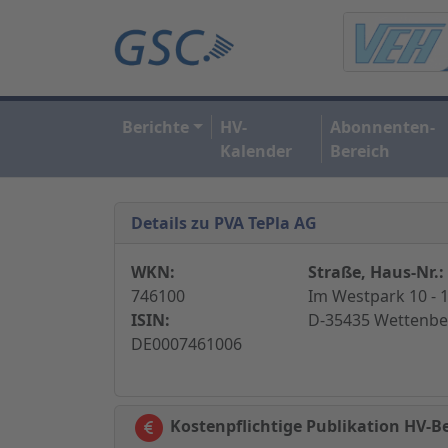
Berichte
HV-
Abonnenten-
Kalender
Bereich
Details zu PVA TePla AG
WKN:
Straße, Haus-Nr.:
746100
Im Westpark 10 - 1
ISIN:
D-35435 Wettenbe
DE0007461006
Kostenpflichtige Publikation HV-Be