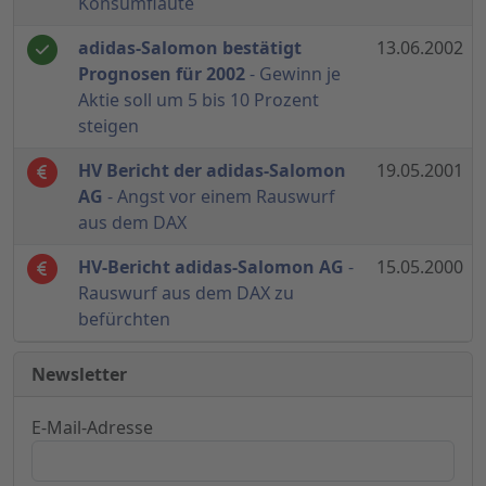
Konsumflaute
adidas-Salomon bestätigt
13.06.2002
Prognosen für 2002
- Gewinn je
Aktie soll um 5 bis 10 Prozent
steigen
HV Bericht der adidas-Salomon
19.05.2001
AG
- Angst vor einem Rauswurf
aus dem DAX
HV-Bericht adidas-Salomon AG
-
15.05.2000
Rauswurf aus dem DAX zu
befürchten
Newsletter
E-Mail-Adresse