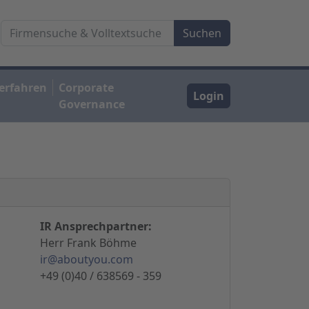
erfahren
Corporate
Login
Governance
IR Ansprechpartner:
Herr Frank Böhme
ir@aboutyou.com
+49 (0)40 / 638569 - 359