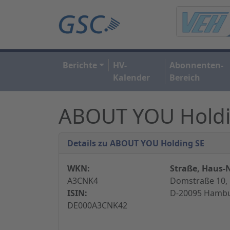
Berichte
HV-
Abonnenten-
Kalender
Bereich
ABOUT YOU Holdi
Details zu ABOUT YOU Holding SE
WKN:
Straße, Haus-N
A3CNK4
Domstraße 10,
ISIN:
D-20095 Hambu
DE000A3CNK42