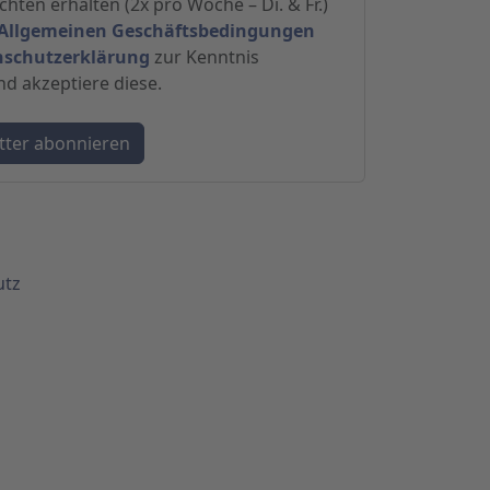
hten erhalten (2x pro Woche – Di. & Fr.)
Allgemeinen Geschäftsbedingungen
nschutzerklärung
zur Kenntnis
 akzeptiere diese.
utz