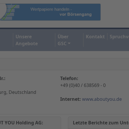
Unsere
Über
Kontakt
Spruchv
Angebote
GSC
r.:
Telefon:
+49 (0)40 / 638569 - 0
rg, Deutschland
Internet:
www.aboutyou.de
Letzte Berichte zum U
UT YOU Holding AG: