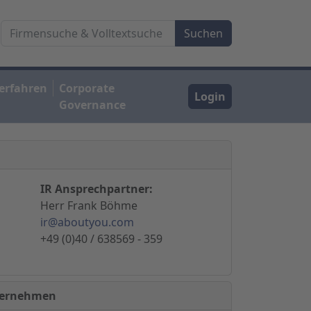
erfahren
Corporate
Login
Governance
IR Ansprechpartner:
Herr Frank Böhme
ir@aboutyou.com
+49 (0)40 / 638569 - 359
nternehmen