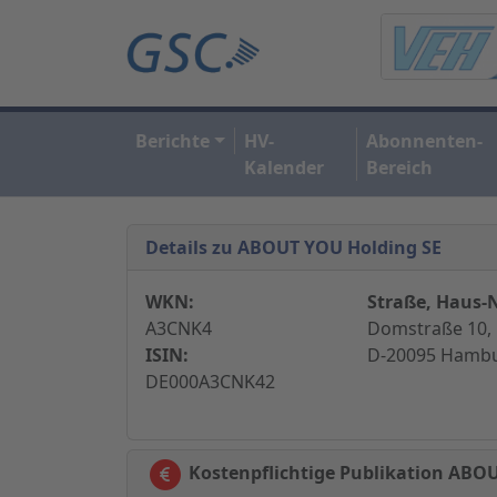
Berichte
HV-
Abonnenten-
Kalender
Bereich
Details zu ABOUT YOU Holding SE
WKN:
Straße, Haus-N
A3CNK4
Domstraße 10,
ISIN:
D-20095 Hambu
DE000A3CNK42
Kostenpflichtige Publikation ABO