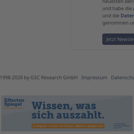
neuesten Beric
und habe die
und die
Date
genommen und
1998-
2026
by GSC Research GmbH
Impressum
Datensch