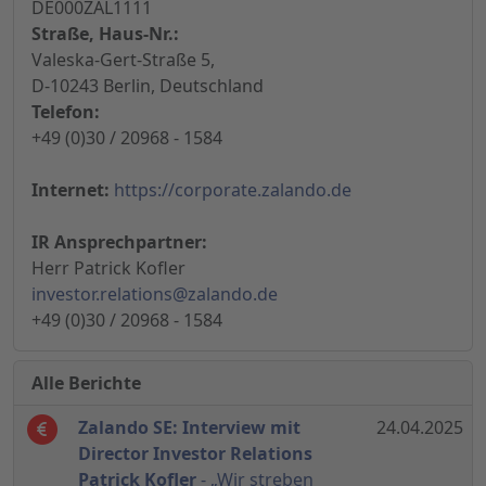
DE000ZAL1111
Straße, Haus-Nr.:
Valeska-Gert-Straße 5,
D-10243 Berlin, Deutschland
Telefon:
+49 (0)30 / 20968 - 1584
Internet:
https://corporate.zalando.de
IR Ansprechpartner:
Herr Patrick Kofler
investor.relations@zalando.de
+49 (0)30 / 20968 - 1584
Alle Berichte
Zalando SE: Interview mit
24.04.2025
Director Investor Relations
Patrick Kofler
- „Wir streben