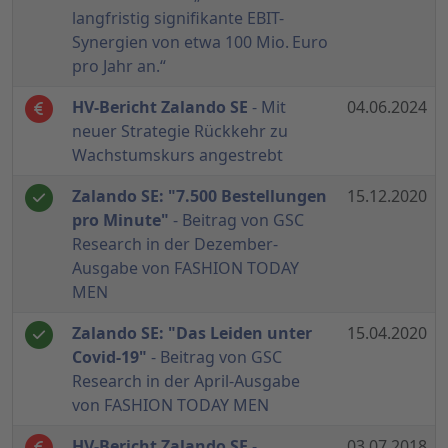
langfristig signifikante EBIT-
Synergien von etwa 100 Mio. Euro
pro Jahr an.“
HV-Bericht Zalando SE
- Mit
04.06.2024
neuer Strategie Rückkehr zu
Wachstumskurs angestrebt
Zalando SE: "7.500 Bestellungen
15.12.2020
pro Minute"
- Beitrag von GSC
Research in der Dezember-
Ausgabe von FASHION TODAY
MEN
Zalando SE: "Das Leiden unter
15.04.2020
Covid-19"
- Beitrag von GSC
Research in der April-Ausgabe
von FASHION TODAY MEN
HV-Bericht Zalando SE
-
03.07.2018