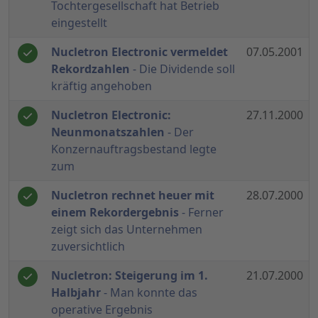
Tochtergesellschaft hat Betrieb
eingestellt
Nucletron Electronic vermeldet
07.05.2001
Rekordzahlen
- Die Dividende soll
kräftig angehoben
Nucletron Electronic:
27.11.2000
Neunmonatszahlen
- Der
Konzernauftragsbestand legte
zum
Nucletron rechnet heuer mit
28.07.2000
einem Rekordergebnis
- Ferner
zeigt sich das Unternehmen
zuversichtlich
Nucletron: Steigerung im 1.
21.07.2000
Halbjahr
- Man konnte das
operative Ergebnis