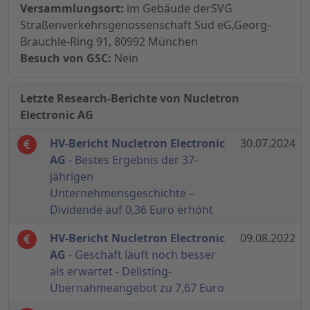
Versammlungsort:
im Gebäude derSVG
Straßenverkehrsgenossenschaft Süd eG,Georg-
Brauchle-Ring 91, 80992 München
Besuch von GSC:
Nein
Letzte Research-Berichte von Nucletron
Electronic AG
HV-Bericht Nucletron Electronic
30.07.2024
AG
- Bestes Ergebnis der 37-
jährigen
Unternehmensgeschichte –
Dividende auf 0,36 Euro erhöht
HV-Bericht Nucletron Electronic
09.08.2022
AG
- Geschäft läuft noch besser
als erwartet - Delisting-
Übernahmeangebot zu 7,67 Euro