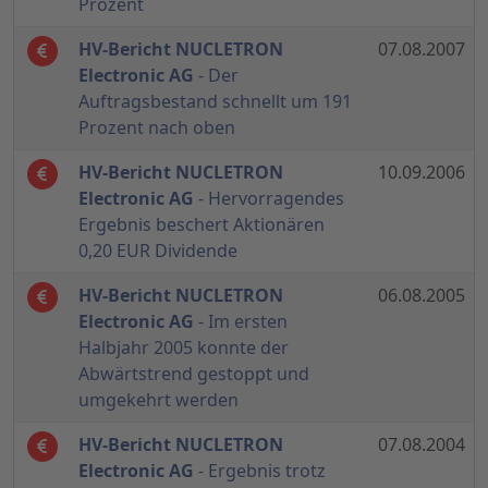
Prozent
HV-Bericht NUCLETRON
07.08.2007
Electronic AG
- Der
Auftragsbestand schnellt um 191
Prozent nach oben
HV-Bericht NUCLETRON
10.09.2006
Electronic AG
- Hervorragendes
Ergebnis beschert Aktionären
0,20 EUR Dividende
HV-Bericht NUCLETRON
06.08.2005
Electronic AG
- Im ersten
Halbjahr 2005 konnte der
Abwärtstrend gestoppt und
umgekehrt werden
HV-Bericht NUCLETRON
07.08.2004
Electronic AG
- Ergebnis trotz