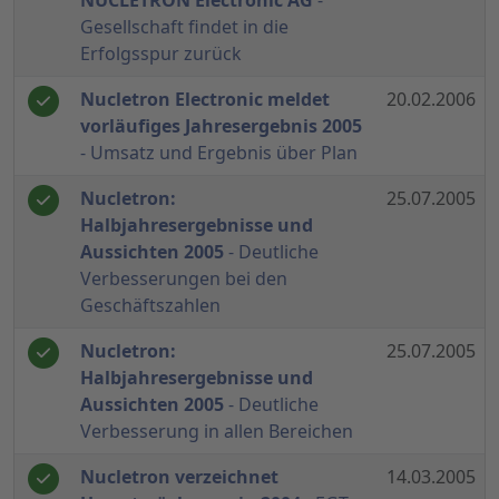
NUCLETRON Electronic AG
-
Gesellschaft findet in die
Erfolgsspur zurück
Nucletron Electronic meldet
20.02.2006
vorläufiges Jahresergebnis 2005
- Umsatz und Ergebnis über Plan
Nucletron:
25.07.2005
Halbjahresergebnisse und
Aussichten 2005
- Deutliche
Verbesserungen bei den
Geschäftszahlen
Nucletron:
25.07.2005
Halbjahresergebnisse und
Aussichten 2005
- Deutliche
Verbesserung in allen Bereichen
Nucletron verzeichnet
14.03.2005