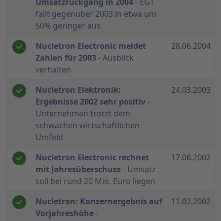
Umsatzrückgang in 2004
- EGT
fällt gegenüber 2003 in etwa um
50% geringer aus
Nucletron Electronic meldet
28.06.2004
Zahlen für 2003
- Ausblick
verhalten
Nucletron Elektronik:
24.03.2003
Ergebnisse 2002 sehr positiv
-
Unternehmen trotzt dem
schwachen wirtschaftlichen
Umfeld
Nucletron Electronic rechnet
17.06.2002
mit Jahresüberschuss
- Umsatz
soll bei rund 20 Mio. Euro liegen
Nucletron: Konzernergebnis auf
11.02.2002
Vorjahreshöhe
-