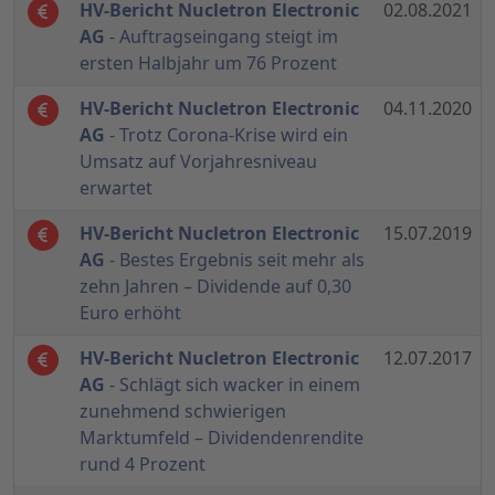
HV-Bericht Nucletron Electronic
02.08.2021
AG
- Auftragseingang steigt im
ersten Halbjahr um 76 Prozent
HV-Bericht Nucletron Electronic
04.11.2020
AG
- Trotz Corona-Krise wird ein
Umsatz auf Vorjahresniveau
erwartet
HV-Bericht Nucletron Electronic
15.07.2019
AG
- Bestes Ergebnis seit mehr als
zehn Jahren – Dividende auf 0,30
Euro erhöht
HV-Bericht Nucletron Electronic
12.07.2017
AG
- Schlägt sich wacker in einem
zunehmend schwierigen
Marktumfeld – Dividendenrendite
rund 4 Prozent