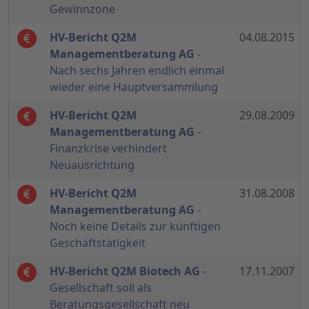
Gewinnzone
HV-Bericht Q2M
04.08.2015
Managementberatung AG
-
Nach sechs Jahren endlich einmal
wieder eine Hauptversammlung
HV-Bericht Q2M
29.08.2009
Managementberatung AG
-
Finanzkrise verhindert
Neuausrichtung
HV-Bericht Q2M
31.08.2008
Managementberatung AG
-
Noch keine Details zur künftigen
Geschäftstätigkeit
HV-Bericht Q2M Biotech AG
-
17.11.2007
Gesellschaft soll als
Beratungsgesellschaft neu