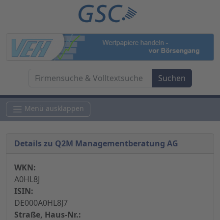
Menü ausklappen
Details zu Q2M Managementberatung AG
WKN:
A0HL8J
ISIN:
DE000A0HL8J7
Straße, Haus-Nr.: