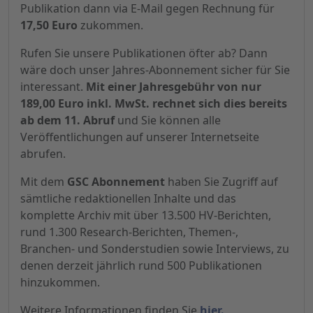
Publikation dann via E-Mail gegen Rechnung für
17,50 Euro
zukommen.
Rufen Sie unsere Publikationen öfter ab? Dann
wäre doch unser Jahres-Abonnement sicher für Sie
interessant.
Mit einer Jahresgebühr von nur
189,00 Euro inkl. MwSt. rechnet sich dies bereits
ab dem 11. Abruf
und Sie können alle
Veröffentlichungen auf unserer Internetseite
abrufen.
Mit dem
GSC Abonnement
haben Sie Zugriff auf
sämtliche redaktionellen Inhalte und das
komplette Archiv mit über 13.500 HV-Berichten,
rund 1.300 Research-Berichten, Themen-,
Branchen- und Sonderstudien sowie Interviews, zu
denen derzeit jährlich rund 500 Publikationen
hinzukommen.
Weitere Informationen finden Sie
hier.