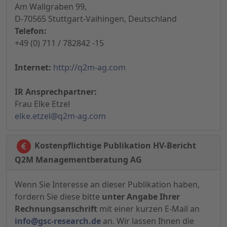
Am Wallgraben 99,
D-70565 Stuttgart-Vaihingen, Deutschland
Telefon:
+49 (0) 711 / 782842 -15
Internet:
http://q2m-ag.com
IR Ansprechpartner:
Frau Elke Etzel
elke.etzel@q2m-ag.com
Kostenpflichtige Publikation HV-Bericht
Q2M Managementberatung AG
Wenn Sie Interesse an dieser Publikation haben,
fordern Sie diese bitte
unter Angabe Ihrer
Rechnungsanschrift
mit einer kurzen E-Mail an
info@gsc-research.de
an. Wir lassen Ihnen die