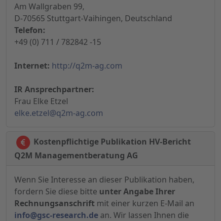
Am Wallgraben 99,
D-70565 Stuttgart-Vaihingen, Deutschland
Telefon:
+49 (0) 711 / 782842 -15
Internet:
http://q2m-ag.com
IR Ansprechpartner:
Frau Elke Etzel
elke.etzel@q2m-ag.com
Kostenpflichtige Publikation HV-Bericht
Q2M Managementberatung AG
Wenn Sie Interesse an dieser Publikation haben,
fordern Sie diese bitte
unter Angabe Ihrer
Rechnungsanschrift
mit einer kurzen E-Mail an
info@gsc-research.de
an. Wir lassen Ihnen die