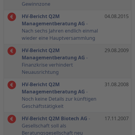
Gewinnzone
HV-Bericht Q2M
04.08.2015
Managementberatung AG
-
Nach sechs Jahren endlich einmal
wieder eine Hauptversammlung
HV-Bericht Q2M
29.08.2009
Managementberatung AG
-
Finanzkrise verhindert
Neuausrichtung
HV-Bericht Q2M
31.08.2008
Managementberatung AG
-
Noch keine Details zur künftigen
Geschäftstätigkeit
HV-Bericht Q2M Biotech AG
-
17.11.2007
Gesellschaft soll als
Beratungsgesellschaft neu