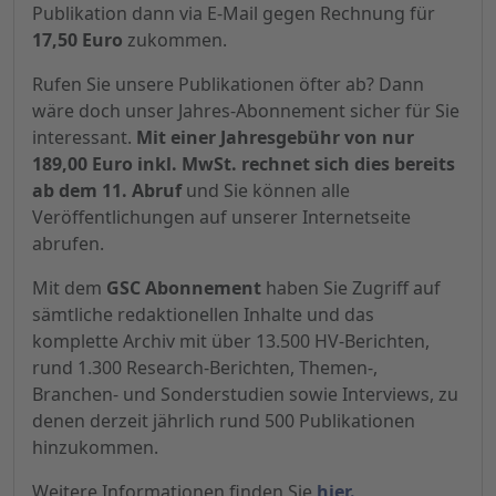
Publikation dann via E-Mail gegen Rechnung für
17,50 Euro
zukommen.
Rufen Sie unsere Publikationen öfter ab? Dann
wäre doch unser Jahres-Abonnement sicher für Sie
interessant.
Mit einer Jahresgebühr von nur
189,00 Euro inkl. MwSt. rechnet sich dies bereits
ab dem 11. Abruf
und Sie können alle
Veröffentlichungen auf unserer Internetseite
abrufen.
Mit dem
GSC Abonnement
haben Sie Zugriff auf
sämtliche redaktionellen Inhalte und das
komplette Archiv mit über 13.500 HV-Berichten,
rund 1.300 Research-Berichten, Themen-,
Branchen- und Sonderstudien sowie Interviews, zu
denen derzeit jährlich rund 500 Publikationen
hinzukommen.
Weitere Informationen finden Sie
hier.