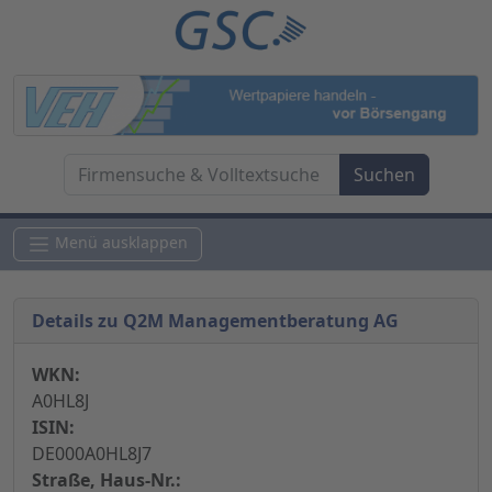
Menü ausklappen
Details zu Q2M Managementberatung AG
WKN:
A0HL8J
ISIN:
DE000A0HL8J7
Straße, Haus-Nr.: