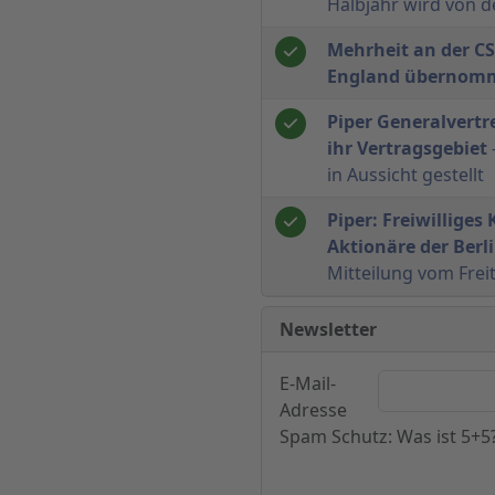
Halbjahr wird von d
Mehrheit an der CSE
England übernom
Piper Generalvertr
ihr Vertragsgebiet
in Aussicht gestellt
Piper: Freiwilliges
Aktionäre der Berl
Mitteilung vom Frei
Newsletter
E-Mail-
Adresse
Spam Schutz: Was ist 5+5