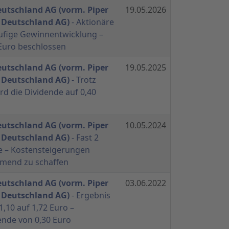
eutschland AG (vorm. Piper
19.05.2026
 Deutschland AG)
- Aktionäre
äufige Gewinnentwicklung –
 Euro beschlossen
eutschland AG (vorm. Piper
19.05.2025
 Deutschland AG)
- Trotz
d die Dividende auf 0,40
eutschland AG (vorm. Piper
10.05.2024
 Deutschland AG)
- Fast 2
e – Kostensteigerungen
mend zu schaffen
eutschland AG (vorm. Piper
03.06.2022
 Deutschland AG)
- Ergebnis
 1,10 auf 1,72 Euro –
ende von 0,30 Euro