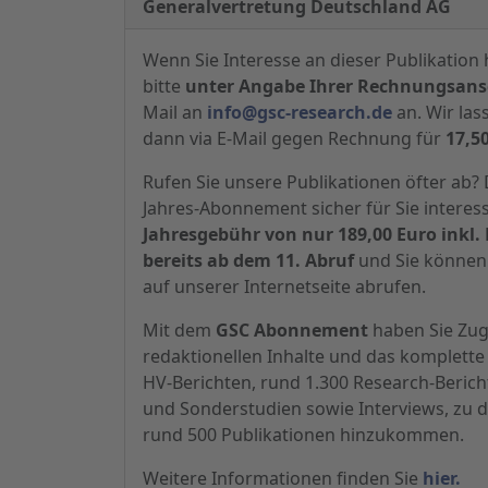
Generalvertretung Deutschland AG
Wenn Sie Interesse an dieser Publikation 
bitte
unter Angabe Ihrer Rechnungsansc
Mail an
info@gsc-research.de
an. Wir las
dann via E-Mail gegen Rechnung für
17,5
Rufen Sie unsere Publikationen öfter ab
Jahres-Abonnement sicher für Sie interes
Jahresgebühr von nur 189,00 Euro inkl. 
bereits ab dem 11. Abruf
und Sie können 
auf unserer Internetseite abrufen.
Mit dem
GSC Abonnement
haben Sie Zugr
redaktionellen Inhalte und das komplette 
HV-Berichten, rund 1.300 Research-Beric
und Sonderstudien sowie Interviews, zu d
rund 500 Publikationen hinzukommen.
Weitere Informationen finden Sie
hier.