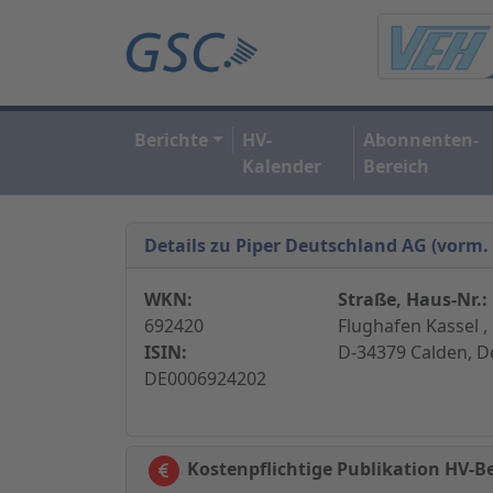
Berichte
HV-
Abonnenten-
Kalender
Bereich
Details zu Piper Deutschland AG (vorm.
WKN:
Straße, Haus-Nr.:
692420
Flughafen Kassel ,
ISIN:
D-34379 Calden, D
DE0006924202
Kostenpflichtige Publikation HV-Be