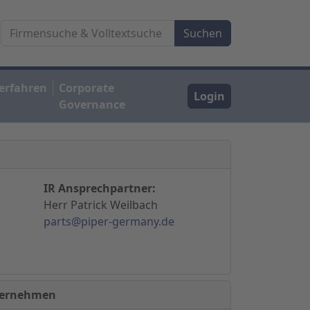
erfahren
Corporate
Login
Governance
IR Ansprechpartner:
Herr Patrick Weilbach
parts@piper-germany.de
nternehmen