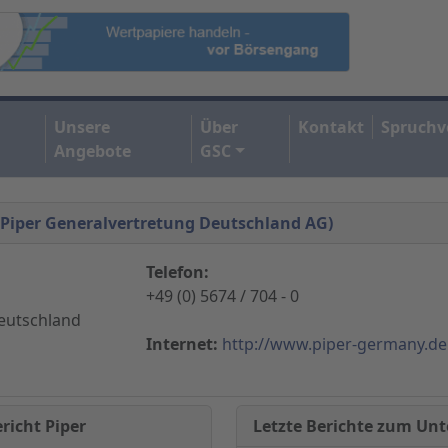
Unsere
Über
Kontakt
Spruchv
Angebote
GSC
 Piper Generalvertretung Deutschland AG)
Telefon:
+49 (0) 5674 / 704 - 0
eutschland
Internet:
http://www.piper-germany.de
Letzte Berichte zum U
richt Piper