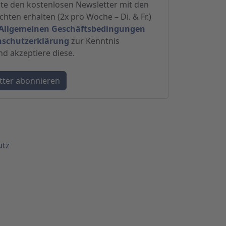
hte den kostenlosen Newsletter mit den
hten erhalten (2x pro Woche – Di. & Fr.)
Allgemeinen Geschäftsbedingungen
nschutzerklärung
zur Kenntnis
 akzeptiere diese.
utz