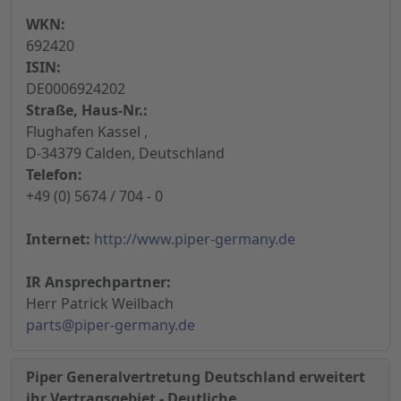
WKN:
692420
ISIN:
DE0006924202
Straße, Haus-Nr.:
Flughafen Kassel ,
D-34379 Calden, Deutschland
Telefon:
+49 (0) 5674 / 704 - 0
Internet:
http://www.piper-germany.de
IR Ansprechpartner:
Herr Patrick Weilbach
parts@piper-germany.de
Piper Generalvertretung Deutschland erweitert
ihr Vertragsgebiet - Deutliche