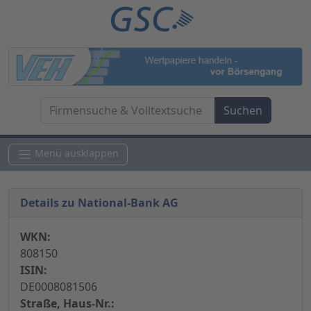
Menü ausklappen
Details zu National-Bank AG
WKN:
808150
ISIN:
DE0008081506
Straße, Haus-Nr.: