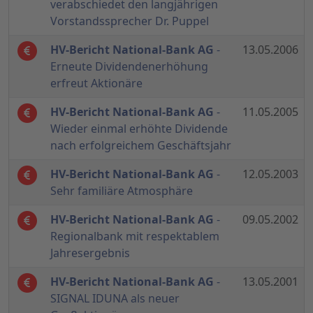
verabschiedet den langjährigen
Vorstandssprecher Dr. Puppel
HV-Bericht National-Bank AG
-
13.05.2006
Erneute Dividendenerhöhung
erfreut Aktionäre
HV-Bericht National-Bank AG
-
11.05.2005
Wieder einmal erhöhte Dividende
nach erfolgreichem Geschäftsjahr
HV-Bericht National-Bank AG
-
12.05.2003
Sehr familiäre Atmosphäre
HV-Bericht National-Bank AG
-
09.05.2002
Regionalbank mit respektablem
Jahresergebnis
HV-Bericht National-Bank AG
-
13.05.2001
SIGNAL IDUNA als neuer