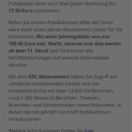
Publikation dann via E-Mail gegen Rechnung für
17,50 Euro
zukommen.
Rufen Sie unsere Publikationen öfter ab? Dann
wäre doch unser Jahres-Abonnement sicher für Sie
interessant.
Mit einer Jahresgebühr von nur
189,00 Euro inkl. MwSt. rechnet sich dies bereits
ab dem 11. Abruf
und Sie können alle
Veröffentlichungen auf unserer Internetseite
abrufen.
Mit dem
GSC Abonnement
haben Sie Zugriff auf
sämtliche redaktionellen Inhalte und das
komplette Archiv mit über 13.500 HV-Berichten,
rund 1.300 Research-Berichten, Themen-,
Branchen- und Sonderstudien sowie Interviews, zu
denen derzeit jährlich rund 500 Publikationen
hinzukommen.
Weitere Informationen finden Sie
hier.