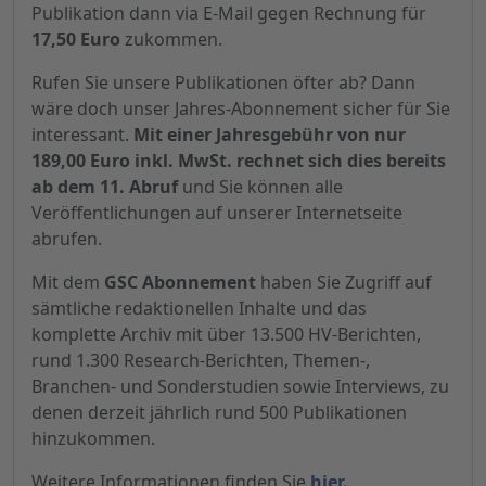
Publikation dann via E-Mail gegen Rechnung für
17,50 Euro
zukommen.
Rufen Sie unsere Publikationen öfter ab? Dann
wäre doch unser Jahres-Abonnement sicher für Sie
interessant.
Mit einer Jahresgebühr von nur
189,00 Euro inkl. MwSt. rechnet sich dies bereits
ab dem 11. Abruf
und Sie können alle
Veröffentlichungen auf unserer Internetseite
abrufen.
Mit dem
GSC Abonnement
haben Sie Zugriff auf
sämtliche redaktionellen Inhalte und das
komplette Archiv mit über 13.500 HV-Berichten,
rund 1.300 Research-Berichten, Themen-,
Branchen- und Sonderstudien sowie Interviews, zu
denen derzeit jährlich rund 500 Publikationen
hinzukommen.
Weitere Informationen finden Sie
hier.