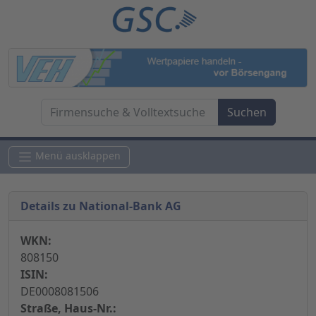
Menü ausklappen
Details zu National-Bank AG
WKN:
808150
ISIN:
DE0008081506
Straße, Haus-Nr.: