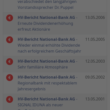
verabschiedet den langjährigen
Vorstandssprecher Dr. Puppel
HV-Bericht National-Bank AG
-
13.05.2006
Erneute Dividendenerhöhung
erfreut Aktionäre
HV-Bericht National-Bank AG
-
11.05.2005
Wieder einmal erhöhte Dividende
nach erfolgreichem Geschäftsjahr
HV-Bericht National-Bank AG
-
12.05.2003
Sehr familiäre Atmosphäre
HV-Bericht National-Bank AG
-
09.05.2002
Regionalbank mit respektablem
Jahresergebnis
HV-Bericht National-Bank AG
-
13.05.2001
SIGNAL IDUNA als neuer