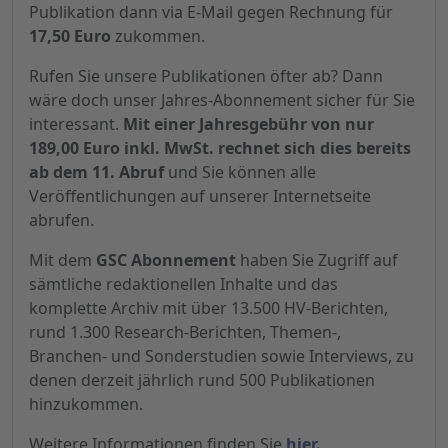
Publikation dann via E-Mail gegen Rechnung für
17,50 Euro
zukommen.
Rufen Sie unsere Publikationen öfter ab? Dann
wäre doch unser Jahres-Abonnement sicher für Sie
interessant.
Mit einer Jahresgebühr von nur
189,00 Euro inkl. MwSt. rechnet sich dies bereits
ab dem 11. Abruf
und Sie können alle
Veröffentlichungen auf unserer Internetseite
abrufen.
Mit dem
GSC Abonnement
haben Sie Zugriff auf
sämtliche redaktionellen Inhalte und das
komplette Archiv mit über 13.500 HV-Berichten,
rund 1.300 Research-Berichten, Themen-,
Branchen- und Sonderstudien sowie Interviews, zu
denen derzeit jährlich rund 500 Publikationen
hinzukommen.
Weitere Informationen finden Sie
hier.