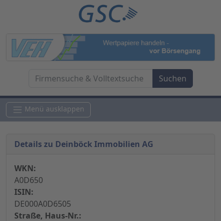
Menü ausklappen
Details zu Deinböck Immobilien AG
WKN:
A0D650
ISIN:
DE000A0D6505
Straße, Haus-Nr.: