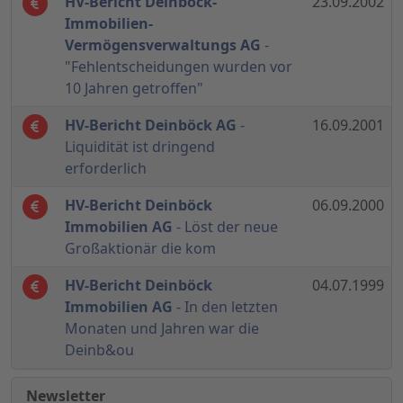
HV-Bericht Deinböck-
23.09.2002
Immobilien-
Vermögensverwaltungs AG
-
"Fehlentscheidungen wurden vor
10 Jahren getroffen"
HV-Bericht Deinböck AG
-
16.09.2001
Liquidität ist dringend
erforderlich
HV-Bericht Deinböck
06.09.2000
Immobilien AG
- Löst der neue
Großaktionär die kom
HV-Bericht Deinböck
04.07.1999
Immobilien AG
- In den letzten
Monaten und Jahren war die
Deinb&ou
Newsletter