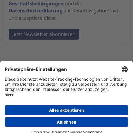
Geschäftsbedingungen
und die
Datenschutzerklärung
zur Kenntnis genommen
und akzeptiere diese.
© 1998-
2026
by GSC Research GmbH
Impressum
Datenschutz