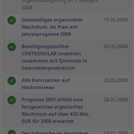
Ergebnissteigerung im 1. Halbjahr
2008
Zweistelliges organisches
15.05.2008
Wachstum, im Plan mit
Jahresprognose 2008
Beteiligungstochter
05.05.2008
CENTROSOLAR investiert
zusammen mit Qimonda in
Solarzellenproduktion
Alle Kennzahlen auf
20.03.2008
Höchstniveau
Prognose 2007 erfüllt und
28.01.2008
fortgesetztes organisches
Wachstum auf über 435 Mio.
EUR für 2008 erwartet
Der Schwäche im deutschen
13.11.2007