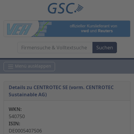
Menü ausklappen
Details zu CENTROTEC SE (vorm. CENTROTEC
Sustainable AG)
WKN:
540750
ISIN:
DE0005407506