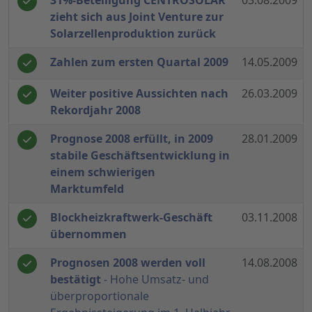
31%-Beteiligung CENTROSOLAR
03.08.2009
zieht sich aus Joint Venture zur
Solarzellenproduktion zurück
Zahlen zum ersten Quartal 2009
14.05.2009
Weiter positive Aussichten nach
26.03.2009
Rekordjahr 2008
Prognose 2008 erfüllt, in 2009
28.01.2009
stabile Geschäftsentwicklung in
einem schwierigen
Marktumfeld
Blockheizkraftwerk-Geschäft
03.11.2008
übernommen
Prognosen 2008 werden voll
14.08.2008
bestätigt
- Hohe Umsatz- und
überproportionale