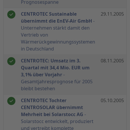
Prognosespanne
CENTROTEC Sustainable
29.11.2005
übernimmt die EnEV-Air GmbH
-
Unternehmen stärkt damit den
Vertrieb von
Wärmerückgewinnungssystemen
in Deutschland
CENTROTEC: Umsatz im 3.
08.11.2005
Quartal mit 34,4 Mio. EUR um
3,1% über Vorjahr
-
Gesamtjahresprognose für 2005
bleibt bestehen
CENTROTEC Tochter
05.10.2005
CENTROSOLAR übernimmt
Mehrheit bei Solarstocc AG
-
Solarstocc entwickelt, produziert
und vertreibt komplette