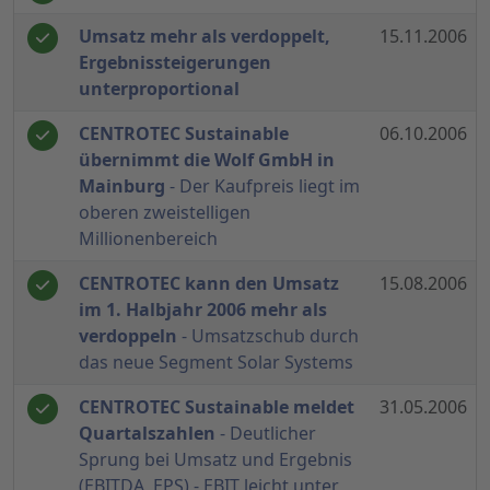
Umsatz mehr als verdoppelt,
15.11.2006
Ergebnissteigerungen
unterproportional
CENTROTEC Sustainable
06.10.2006
übernimmt die Wolf GmbH in
Mainburg
- Der Kaufpreis liegt im
oberen zweistelligen
Millionenbereich
CENTROTEC kann den Umsatz
15.08.2006
im 1. Halbjahr 2006 mehr als
verdoppeln
- Umsatzschub durch
das neue Segment Solar Systems
CENTROTEC Sustainable meldet
31.05.2006
Quartalszahlen
- Deutlicher
Sprung bei Umsatz und Ergebnis
(EBITDA, EPS) - EBIT leicht unter