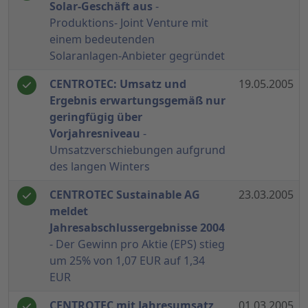
Solar-Geschäft aus
-
Produktions- Joint Venture mit
einem bedeutenden
Solaranlagen-Anbieter gegründet
CENTROTEC: Umsatz und
19.05.2005
Ergebnis erwartungsgemäß nur
geringfügig über
Vorjahresniveau
-
Umsatzverschiebungen aufgrund
des langen Winters
CENTROTEC Sustainable AG
23.03.2005
meldet
Jahresabschlussergebnisse 2004
- Der Gewinn pro Aktie (EPS) stieg
um 25% von 1,07 EUR auf 1,34
EUR
CENTROTEC mit Jahresumsatz
01.03.2005