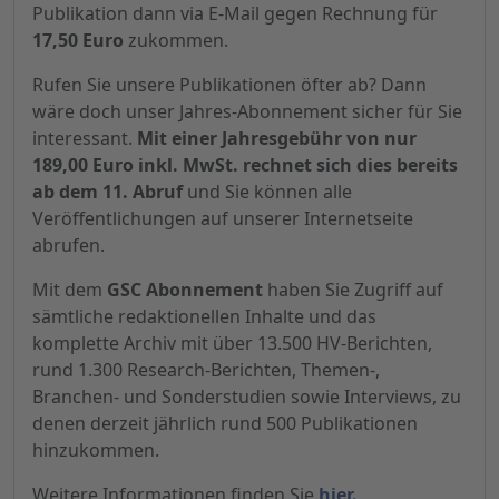
Publikation dann via E-Mail gegen Rechnung für
17,50 Euro
zukommen.
Rufen Sie unsere Publikationen öfter ab? Dann
wäre doch unser Jahres-Abonnement sicher für Sie
interessant.
Mit einer Jahresgebühr von nur
189,00 Euro inkl. MwSt. rechnet sich dies bereits
ab dem 11. Abruf
und Sie können alle
Veröffentlichungen auf unserer Internetseite
abrufen.
Mit dem
GSC Abonnement
haben Sie Zugriff auf
sämtliche redaktionellen Inhalte und das
komplette Archiv mit über 13.500 HV-Berichten,
rund 1.300 Research-Berichten, Themen-,
Branchen- und Sonderstudien sowie Interviews, zu
denen derzeit jährlich rund 500 Publikationen
hinzukommen.
Weitere Informationen finden Sie
hier.