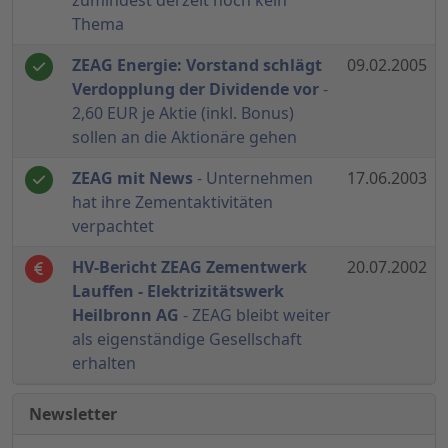
zumindest derzeit noch kein
Thema
ZEAG Energie: Vorstand schlägt
09.02.2005
Verdopplung der Dividende vor
-
2,60 EUR je Aktie (inkl. Bonus)
sollen an die Aktionäre gehen
ZEAG mit News
- Unternehmen
17.06.2003
hat ihre Zementaktivitäten
verpachtet
HV-Bericht ZEAG Zementwerk
20.07.2002
Lauffen - Elektrizitätswerk
Heilbronn AG
- ZEAG bleibt weiter
als eigenständige Gesellschaft
erhalten
Newsletter