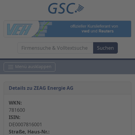
Menü ausklappen
Details zu ZEAG Energie AG
WKN:
781600
ISIN:
DE0007816001
Straße, Haus-Nr.: