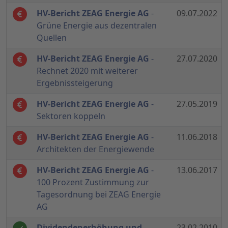
HV-Bericht ZEAG Energie AG
-
09.07.2022
Grüne Energie aus dezentralen
Quellen
HV-Bericht ZEAG Energie AG
-
27.07.2020
Rechnet 2020 mit weiterer
Ergebnissteigerung
HV-Bericht ZEAG Energie AG
-
27.05.2019
Sektoren koppeln
HV-Bericht ZEAG Energie AG
-
11.06.2018
Architekten der Energiewende
HV-Bericht ZEAG Energie AG
-
13.06.2017
100 Prozent Zustimmung zur
Tagesordnung bei ZEAG Energie
AG
Dividendenerhöhung und
23.02.2010