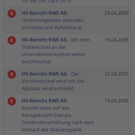
für die Zeit nach 2013
HV-Bericht RWE AG
-
29.04.2009
Unstimmigkeiten zwischen
Vorstand und Aufsichtsrat
HV-Bericht RWE AG
- Mit dem
19.04.2008
Stabwechsel an der
Unternehmensspitze weiter
beschleunigt
HV-Bericht RWE AG
- Der
27.04.2007
Vorstandschef wird mit viel
Applaus verabschiedet
HV-Bericht RWE AG
-
15.04.2006
Konzetration auf das
Kerngeschäft Energie,
Dividendenerhöhung nach dem
Verkauf der Wassersparte