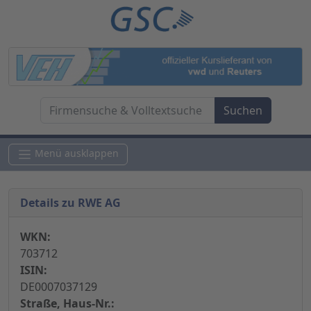
Menü ausklappen
Details zu RWE AG
WKN:
703712
ISIN:
DE0007037129
Straße, Haus-Nr.: