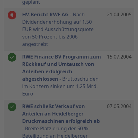
geplant
HV-Bericht RWE AG
- Nach
21.04.2005
Dividendenerhöhung auf 1,50
EUR wird Ausschüttungsquote
von 50 Prozent bis 2006
angestrebt
RWE Finance BV Programm zum
15.07.2004
Rückkauf und Umtausch von
Anleihen erfolgreich
abgeschlossen
- Bruttoschulden
im Konzern sinken um 1,25 Mrd.
Euro
RWE schließt Verkauf von
07.05.2004
Anteilen an Heidelberger
Druckmaschinen erfolgreich ab
- Breite Platzierung der 50 %-
Beteiligung an Heidelberger