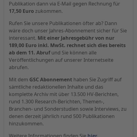
Publikation dann via E-Mail gegen Rechnung für
17,50 Euro
zukommen.
Rufen Sie unsere Publikationen öfter ab? Dann
wäre doch unser Jahres-Abonnement sicher für Sie
interessant.
Mit einer Jahresgebühr von nur
189,00 Euro inkl. MwSt. rechnet sich dies bereits
ab dem 11. Abruf
und Sie können alle
Veröffentlichungen auf unserer Internetseite
abrufen.
Mit dem
GSC Abonnement
haben Sie Zugriff auf
sämtliche redaktionellen Inhalte und das
komplette Archiv mit über 13.500 HV-Berichten,
rund 1.300 Research-Berichten, Themen-,
Branchen- und Sonderstudien sowie Interviews, zu
denen derzeit jährlich rund 500 Publikationen
hinzukommen.
Weitere Informationen finden Sie
hier.