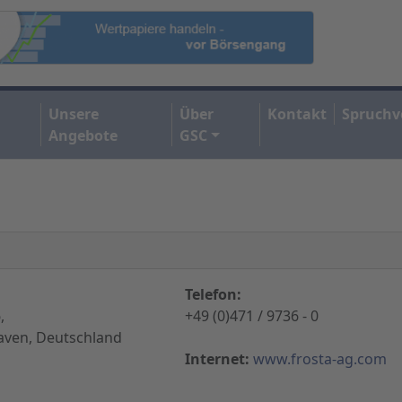
Unsere
Über
Kontakt
Spruchv
Angebote
GSC
Telefon:
,
+49 (0)471 / 9736 - 0
ven, Deutschland
Internet:
www.frosta-ag.com