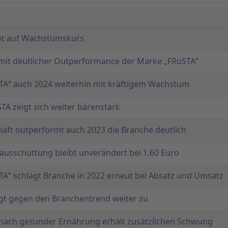
bt auf Wachstumskurs
 mit deutlicher Outperformance der Marke „FRoSTA“
TA“ auch 2024 weiterhin mit kräftigem Wachstum
TA zeigt sich weiter bärenstark
äft outperformt auch 2023 die Branche deutlich
ausschüttung bleibt unverändert bei 1,60 Euro
A“ schlägt Branche in 2022 erneut bei Absatz und Umsatz
egt gegen den Branchentrend weiter zu
nach gesunder Ernährung erhält zusätzlichen Schwung