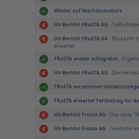
Wieder auf Wachstumskurs
HV-Bericht FRoSTA AG
- Tiefkühlspe
HV-Bericht FRoSTA AG
- Rückkehr i
erwartet
FRoSTA wieder erfolgreich
- Ergebn
HV-Bericht FRoSTA AG
- Den Aktion
FRoSTA verzeichnet Umsatzrückga
FRoSTA erwartet Fehlbetrag für d
HV-Bericht Frosta AG
- Das neue "F
HV-Bericht Frosta AG
- Deutliche V