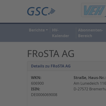
Berichte
HV-
Abonnenten-
Kalender
Bereich
FRoSTA AG
Details zu FRoSTA AG
WKN:
Straße, Haus-Nr.:
606900
Am Lunedeich 116
ISIN:
D-27572 Bremerha
DE0006069008