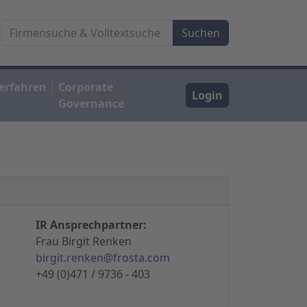
erfahren
Corporate
Login
Governance
IR Ansprechpartner:
Frau Birgit Renken
birgit.renken@frosta.com
+49 (0)471 / 9736 - 403