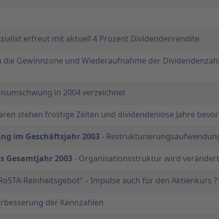
zialist erfreut mit aktuell 4 Prozent Dividendenrendite
n die Gewinnzone und Wiederaufnahme der Dividendenzahlu
isumschwung in 2004 verzeichnet
ären stehen frostige Zeiten und dividendenlose Jahre bevor
ng im Geschäftsjahr 2003
- Restrukturierungsaufwendung
as Gesamtjahr 2003
- Organisationsstruktur wird veränder
RoSTA-Reinheitsgebot“ – Impulse auch für den Aktienkurs ?
erbesserung der Kennzahlen