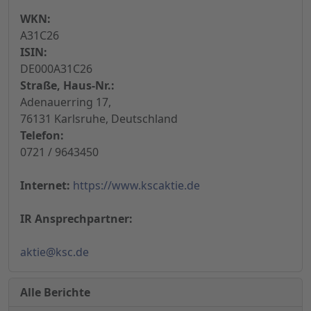
WKN:
A31C26
ISIN:
DE000A31C26
Straße, Haus-Nr.:
Adenauerring 17,
76131 Karlsruhe, Deutschland
Telefon:
0721 / 9643450
Internet:
https://www.kscaktie.de
IR Ansprechpartner:
aktie@ksc.de
Alle Berichte