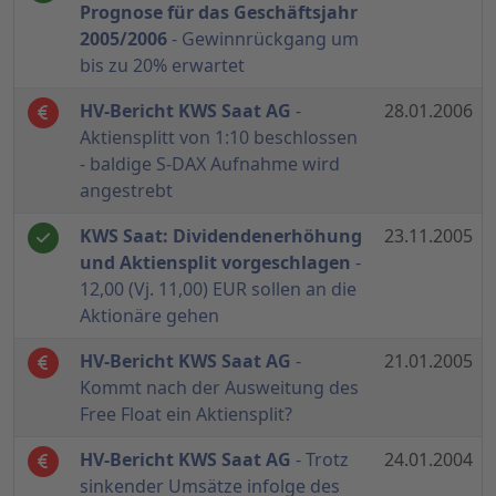
Prognose für das Geschäftsjahr
2005/2006
- Gewinnrückgang um
bis zu 20% erwartet
HV-Bericht KWS Saat AG
-
28.01.2006
Aktiensplitt von 1:10 beschlossen
- baldige S-DAX Aufnahme wird
angestrebt
KWS Saat: Dividendenerhöhung
23.11.2005
und Aktiensplit vorgeschlagen
-
12,00 (Vj. 11,00) EUR sollen an die
Aktionäre gehen
HV-Bericht KWS Saat AG
-
21.01.2005
Kommt nach der Ausweitung des
Free Float ein Aktiensplit?
HV-Bericht KWS Saat AG
- Trotz
24.01.2004
sinkender Umsätze infolge des