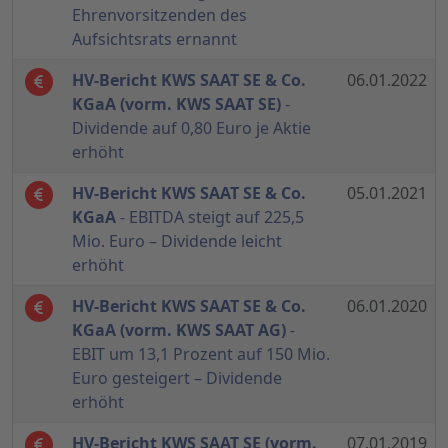
Ehrenvorsitzenden des
Aufsichtsrats ernannt
HV-Bericht KWS SAAT SE & Co.
06.01.2022
KGaA (vorm. KWS SAAT SE)
-
Dividende auf 0,80 Euro je Aktie
erhöht
HV-Bericht KWS SAAT SE & Co.
05.01.2021
KGaA
- EBITDA steigt auf 225,5
Mio. Euro – Dividende leicht
erhöht
HV-Bericht KWS SAAT SE & Co.
06.01.2020
KGaA (vorm. KWS SAAT AG)
-
EBIT um 13,1 Prozent auf 150 Mio.
Euro gesteigert – Dividende
erhöht
HV-Bericht KWS SAAT SE (vorm.
07.01.2019