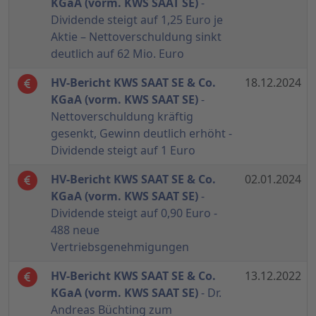
KGaA (vorm. KWS SAAT SE)
-
Dividende steigt auf 1,25 Euro je
Aktie – Nettoverschuldung sinkt
deutlich auf 62 Mio. Euro
HV-Bericht KWS SAAT SE & Co.
18.12.2024
KGaA (vorm. KWS SAAT SE)
-
Nettoverschuldung kräftig
gesenkt, Gewinn deutlich erhöht -
Dividende steigt auf 1 Euro
HV-Bericht KWS SAAT SE & Co.
02.01.2024
KGaA (vorm. KWS SAAT SE)
-
Dividende steigt auf 0,90 Euro -
488 neue
Vertriebsgenehmigungen
HV-Bericht KWS SAAT SE & Co.
13.12.2022
KGaA (vorm. KWS SAAT SE)
- Dr.
Andreas Büchting zum