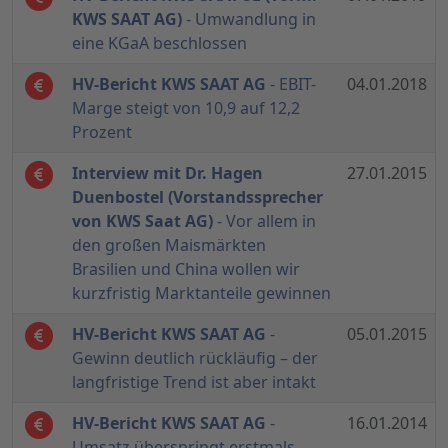
KWS SAAT AG)
- Umwandlung in
eine KGaA beschlossen
HV-Bericht KWS SAAT AG
- EBIT-
04.01.2018
Marge steigt von 10,9 auf 12,2
Prozent
Interview mit Dr. Hagen
27.01.2015
Duenbostel (Vorstandssprecher
von KWS Saat AG)
- Vor allem in
den großen Maismärkten
Brasilien und China wollen wir
kurzfristig Marktanteile gewinnen
HV-Bericht KWS SAAT AG
-
05.01.2015
Gewinn deutlich rückläufig – der
langfristige Trend ist aber intakt
HV-Bericht KWS SAAT AG
-
16.01.2014
Umsatz überspringt erstmals