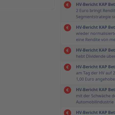
HV-Bericht KAP Be
2 Euro bringt Rendi
Segmentstrategie so
HV-Bericht KAP Be
wieder normalisiert
eine Rendite von me
HV-Bericht KAP Be
hebt Dividende übe
HV-Bericht KAP Be
am Tag der HV auf 2
1,00 Euro angehob
HV-Bericht KAP Be
mit der Schwäche d
Automobilindustrie
HV-Bericht KAP Be