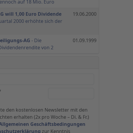
dennoch auf 18 Mio. Euro
G will 1,00 Euro Dividende
19.06.2000
uartal 2000 erhöhte sich der
teiligungs-AG
- Die
01.09.1999
Dividendenrendite von 2
?
hte den kostenlosen Newsletter mit den
hten erhalten (2x pro Woche – Di. & Fr.)
Allgemeinen Geschäftsbedingungen
nschutzerklärung
zur Kenntnis