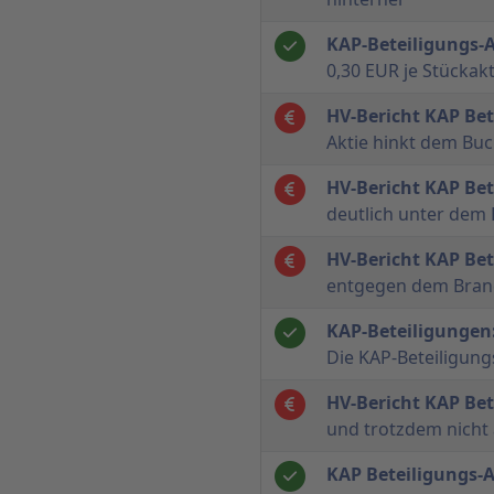
KAP-Beteiligungs-
0,30 EUR je Stückakt
HV-Bericht KAP Be
Aktie hinkt dem Buc
HV-Bericht KAP Be
deutlich unter dem 
HV-Bericht KAP Be
entgegen dem Bran
KAP-Beteiligungen:
Die KAP-Beteiligun
HV-Bericht KAP Be
und trotzdem nicht 
KAP Beteiligungs-A