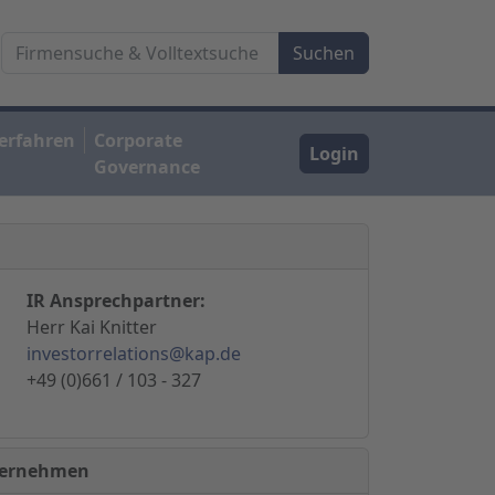
erfahren
Corporate
Login
Governance
IR Ansprechpartner:
Herr Kai Knitter
investorrelations@kap.de
+49 (0)661 / 103 - 327
nternehmen