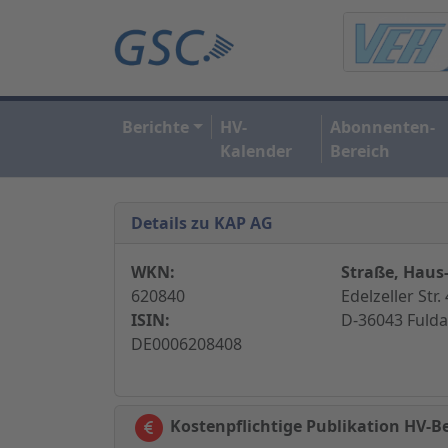
Berichte
HV-
Abonnenten-
Kalender
Bereich
Details zu KAP AG
WKN:
Straße, Haus-
620840
Edelzeller Str. 
ISIN:
D-36043 Fulda
DE0006208408
Kostenpflichtige Publikation HV-B