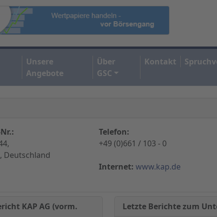
Unsere
Über
Kontakt
Spruchv
Angebote
GSC
Nr.:
Telefon:
44,
+49 (0)661 / 103 - 0
, Deutschland
Internet:
www.kap.de
Letzte Berichte zum U
ericht KAP AG (vorm.