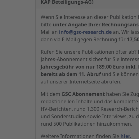
KAP Beteiligungs-AG)
Wenn Sie Interesse an dieser Publikation 
bitte
unter Angabe Ihrer Rechnungsansc
Mail an
info@gsc-research.de
an. Wir las
dann via E-Mail gegen Rechnung für
17,5
Rufen Sie unsere Publikationen öfter ab
Jahres-Abonnement sicher für Sie interes
Jahresgebühr von nur 189,00 Euro inkl. 
bereits ab dem 11. Abruf
und Sie können 
auf unserer Internetseite abrufen.
Mit dem
GSC Abonnement
haben Sie Zugr
redaktionellen Inhalte und das komplette 
HV-Berichten, rund 1.300 Research-Beric
und Sonderstudien sowie Interviews, zu d
rund 500 Publikationen hinzukommen.
Weitere Informationen finden Sie
hier.