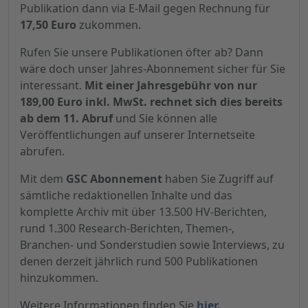
Publikation dann via E-Mail gegen Rechnung für
17,50 Euro
zukommen.
Rufen Sie unsere Publikationen öfter ab? Dann
wäre doch unser Jahres-Abonnement sicher für Sie
interessant.
Mit einer Jahresgebühr von nur
189,00 Euro inkl. MwSt. rechnet sich dies bereits
ab dem 11. Abruf
und Sie können alle
Veröffentlichungen auf unserer Internetseite
abrufen.
Mit dem
GSC Abonnement
haben Sie Zugriff auf
sämtliche redaktionellen Inhalte und das
komplette Archiv mit über 13.500 HV-Berichten,
rund 1.300 Research-Berichten, Themen-,
Branchen- und Sonderstudien sowie Interviews, zu
denen derzeit jährlich rund 500 Publikationen
hinzukommen.
Weitere Informationen finden Sie
hier.