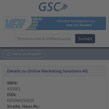
Menü ausklappen
Details zu Online Marketing Solutions AG
WKN:
A255E2
ISIN:
DE000A255E20
Straße, Haus-Nr.: