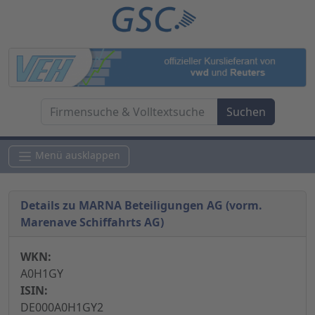
Menü ausklappen
Details zu MARNA Beteiligungen AG (vorm.
Marenave Schiffahrts AG)
WKN:
A0H1GY
ISIN:
DE000A0H1GY2