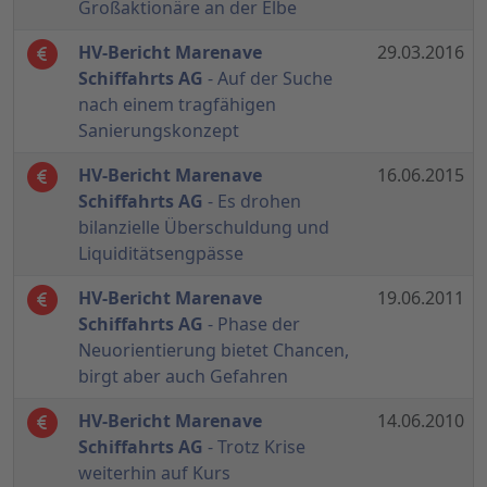
Großaktionäre an der Elbe
HV-Bericht Marenave
29.03.2016
Schiffahrts AG
- Auf der Suche
nach einem tragfähigen
Sanierungskonzept
HV-Bericht Marenave
16.06.2015
Schiffahrts AG
- Es drohen
bilanzielle Überschuldung und
Liquiditätsengpässe
HV-Bericht Marenave
19.06.2011
Schiffahrts AG
- Phase der
Neuorientierung bietet Chancen,
birgt aber auch Gefahren
HV-Bericht Marenave
14.06.2010
Schiffahrts AG
- Trotz Krise
weiterhin auf Kurs