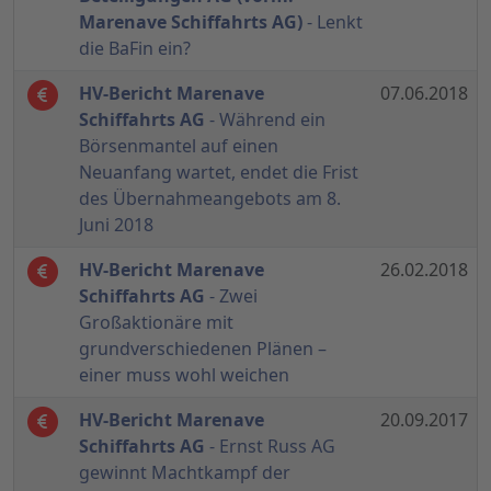
Marenave Schiffahrts AG)
- Lenkt
die BaFin ein?
HV-Bericht Marenave
07.06.2018
Schiffahrts AG
- Während ein
Börsenmantel auf einen
Neuanfang wartet, endet die Frist
des Übernahmeangebots am 8.
Juni 2018
HV-Bericht Marenave
26.02.2018
Schiffahrts AG
- Zwei
Großaktionäre mit
grundverschiedenen Plänen –
einer muss wohl weichen
HV-Bericht Marenave
20.09.2017
Schiffahrts AG
- Ernst Russ AG
gewinnt Machtkampf der