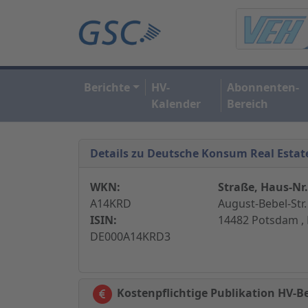
Berichte
HV-
Abonnenten-
Kalender
Bereich
Details zu Deutsche Konsum Real Esta
WKN:
Straße, Haus-Nr.
A14KRD
August-Bebel-Str.
ISIN:
14482 Potsdam ,
DE000A14KRD3
Kostenpflichtige Publikation HV-