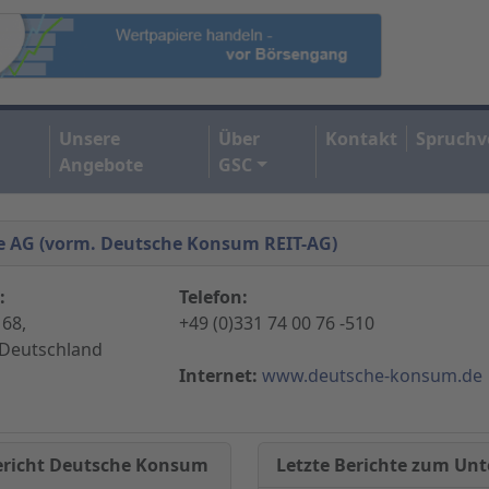
Unsere
Über
Kontakt
Spruchv
Angebote
GSC
te AG (vorm. Deutsche Konsum REIT-AG)
:
Telefon:
 68,
+49 (0)331 74 00 76 -510
 Deutschland
Internet:
www.deutsche-konsum.de
Letzte Berichte zum U
Bericht Deutsche Konsum