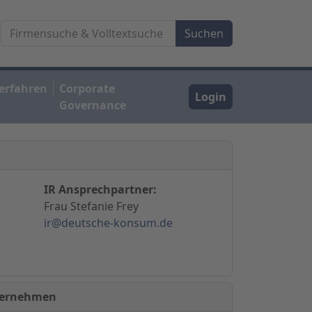
erfahren
Corporate
Login
Governance
IR Ansprechpartner:
Frau Stefanie Frey
ir@deutsche-konsum.de
nternehmen