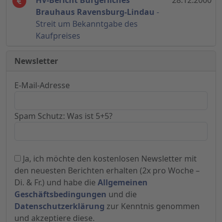
HV-Bericht Bürgerliches
28.12.2000
Brauhaus Ravensburg-Lindau
-
Streit um Bekanntgabe des
Kaufpreises
Newsletter
E-Mail-Adresse
Spam Schutz: Was ist 5+5?
Ja, ich möchte den kostenlosen Newsletter mit
den neuesten Berichten erhalten (2x pro Woche –
Di. & Fr.) und habe die
Allgemeinen
Geschäftsbedingungen
und die
Datenschutzerklärung
zur Kenntnis genommen
und akzeptiere diese.