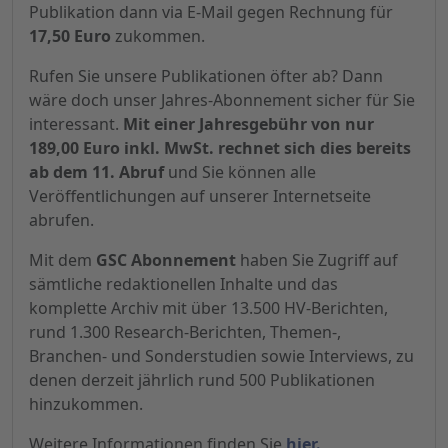
Publikation dann via E-Mail gegen Rechnung für
17,50 Euro
zukommen.
Rufen Sie unsere Publikationen öfter ab? Dann
wäre doch unser Jahres-Abonnement sicher für Sie
interessant.
Mit einer Jahresgebühr von nur
189,00 Euro inkl. MwSt. rechnet sich dies bereits
ab dem 11. Abruf
und Sie können alle
Veröffentlichungen auf unserer Internetseite
abrufen.
Mit dem
GSC Abonnement
haben Sie Zugriff auf
sämtliche redaktionellen Inhalte und das
komplette Archiv mit über 13.500 HV-Berichten,
rund 1.300 Research-Berichten, Themen-,
Branchen- und Sonderstudien sowie Interviews, zu
denen derzeit jährlich rund 500 Publikationen
hinzukommen.
Weitere Informationen finden Sie
hier.