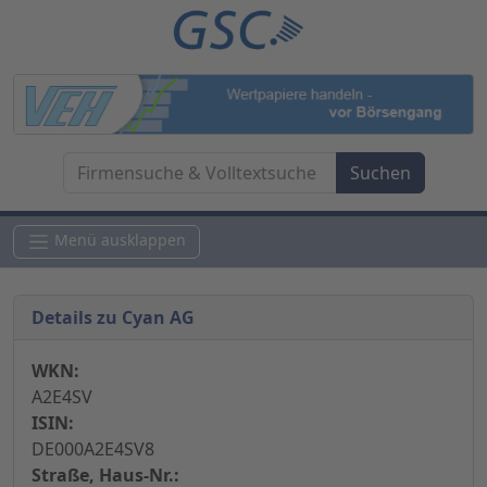
Menü ausklappen
Details zu Cyan AG
WKN:
A2E4SV
ISIN:
DE000A2E4SV8
Straße, Haus-Nr.: