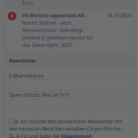
Euro
HV-Bericht capsensixx AG
-
14.10.2020
Martin Stürner - jetzt
Alleinvorstand - bekräftigt
positive Ergebnisprognose für
das Gesamtjahr 2020
Newsletter
E-Mail-Adresse
Spam Schutz: Was ist 5+5?
Ja, ich möchte den kostenlosen Newsletter mit
den neuesten Berichten erhalten (2x pro Woche –
Di. & Fr.) und habe die
Allgemeinen