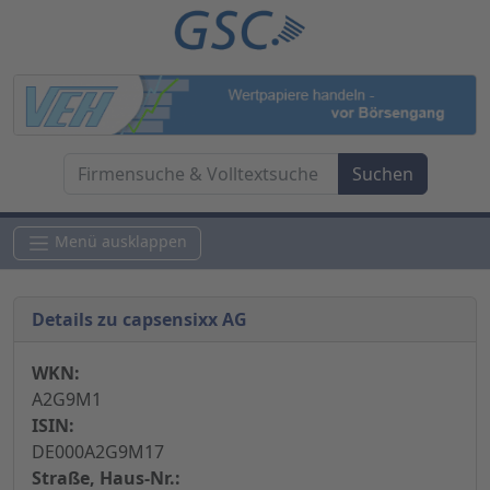
Menü ausklappen
Details zu capsensixx AG
WKN:
A2G9M1
ISIN:
DE000A2G9M17
Straße, Haus-Nr.: