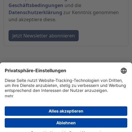
Geschäftsbedingungen
und die
Datenschutzerklärung
zur Kenntnis genommen
und akzeptiere diese.
© 1998-
2026
by GSC Research GmbH
Impressum
Datenschutz