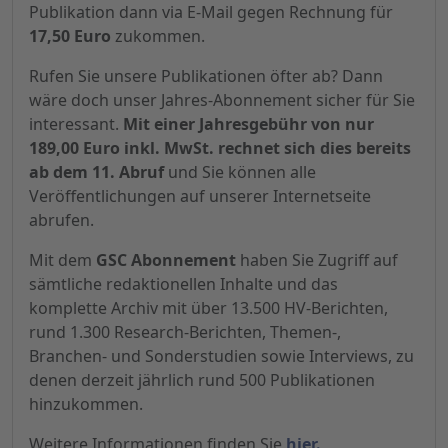
Publikation dann via E-Mail gegen Rechnung für
17,50 Euro
zukommen.
Rufen Sie unsere Publikationen öfter ab? Dann
wäre doch unser Jahres-Abonnement sicher für Sie
interessant.
Mit einer Jahresgebühr von nur
189,00 Euro inkl. MwSt. rechnet sich dies bereits
ab dem 11. Abruf
und Sie können alle
Veröffentlichungen auf unserer Internetseite
abrufen.
Mit dem
GSC Abonnement
haben Sie Zugriff auf
sämtliche redaktionellen Inhalte und das
komplette Archiv mit über 13.500 HV-Berichten,
rund 1.300 Research-Berichten, Themen-,
Branchen- und Sonderstudien sowie Interviews, zu
denen derzeit jährlich rund 500 Publikationen
hinzukommen.
Weitere Informationen finden Sie
hier.