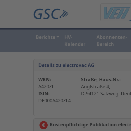
Berichte
HV-
Abonnenten-
Kalender
Bereich
Details zu electrovac AG
WKN:
Straße, Haus-Nr.:
A420ZL
Anglstraße 4,
ISIN:
D-94121 Salzweg, Deu
DE000A420ZL4
Kostenpflichtige Publikation elect