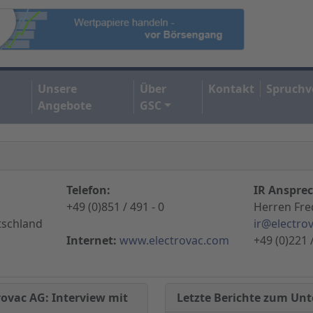
Unsere
Über
Kontakt
Spruchv
Angebote
GSC
Telefon:
IR Ansprec
+49 (0)851 / 491 - 0
Herren Fred
tschland
ir@electro
Internet:
www.electrovac.com
+49 (0)221 
Letzte Berichte zum U
rovac AG: Interview mit