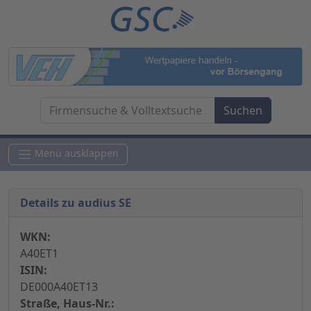
Menü ausklappen
Details zu audius SE
WKN:
A40ET1
ISIN:
DE000A40ET13
Straße, Haus-Nr.: