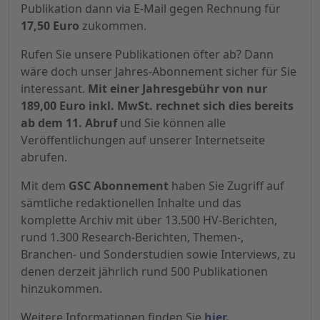
Publikation dann via E-Mail gegen Rechnung für
17,50 Euro
zukommen.
Rufen Sie unsere Publikationen öfter ab? Dann
wäre doch unser Jahres-Abonnement sicher für Sie
interessant.
Mit einer Jahresgebühr von nur
189,00 Euro inkl. MwSt. rechnet sich dies bereits
ab dem 11. Abruf
und Sie können alle
Veröffentlichungen auf unserer Internetseite
abrufen.
Mit dem
GSC Abonnement
haben Sie Zugriff auf
sämtliche redaktionellen Inhalte und das
komplette Archiv mit über 13.500 HV-Berichten,
rund 1.300 Research-Berichten, Themen-,
Branchen- und Sonderstudien sowie Interviews, zu
denen derzeit jährlich rund 500 Publikationen
hinzukommen.
Weitere Informationen finden Sie
hier.