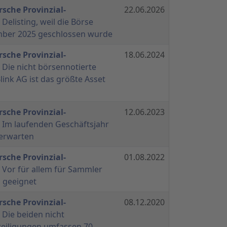
sche Provinzial-
22.06.2026
 Delisting, weil die Börse
ember 2025 geschlossen wurde
sche Provinzial-
18.06.2024
 Die nicht börsennotierte
link AG ist das größte Asset
sche Provinzial-
12.06.2023
 Im laufenden Geschäftsjahr
erwarten
sche Provinzial-
01.08.2022
 Vor für allem für Sammler
 geeignet
sche Provinzial-
08.12.2020
 Die beiden nicht
teiligungen umfassen 70