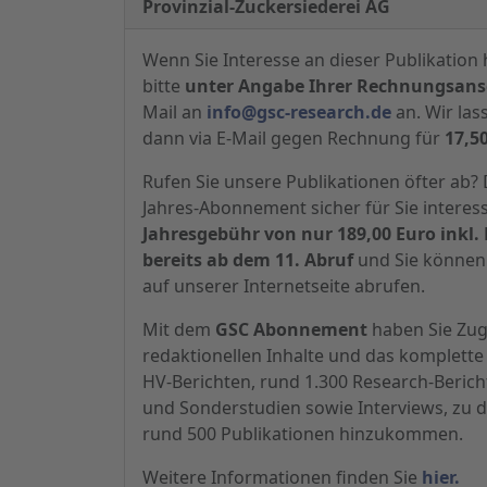
Provinzial-Zuckersiederei AG
Wenn Sie Interesse an dieser Publikation 
bitte
unter Angabe Ihrer Rechnungsansc
Mail an
info@gsc-research.de
an. Wir las
dann via E-Mail gegen Rechnung für
17,5
Rufen Sie unsere Publikationen öfter ab
Jahres-Abonnement sicher für Sie interes
Jahresgebühr von nur 189,00 Euro inkl. 
bereits ab dem 11. Abruf
und Sie können 
auf unserer Internetseite abrufen.
Mit dem
GSC Abonnement
haben Sie Zugr
redaktionellen Inhalte und das komplette 
HV-Berichten, rund 1.300 Research-Beric
und Sonderstudien sowie Interviews, zu d
rund 500 Publikationen hinzukommen.
Weitere Informationen finden Sie
hier.