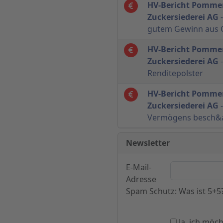
HV-Bericht Pommer
Zuckersiederei AG
-
gutem Gewinn aus C
HV-Bericht Pommer
Zuckersiederei AG
-
Renditepolster
HV-Bericht Pommer
Zuckersiederei AG
-
Vermögens besch&
Newsletter
E-Mail-
Adresse
Spam Schutz: Was ist 5+5
Ja, ich möc