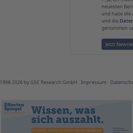
neuesten Beric
und habe die
und die
Date
genommen und
1998-
2026
by GSC Research GmbH
Impressum
Datensch