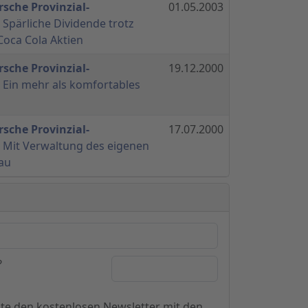
sche Provinzial-
01.05.2003
 Spärliche Dividende trotz
oca Cola Aktien
sche Provinzial-
19.12.2000
 Ein mehr als komfortables
sche Provinzial-
17.07.2000
 Mit Verwaltung des eigenen
au
?
hte den kostenlosen Newsletter mit den