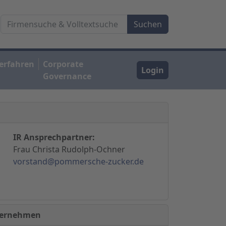
erfahren
Corporate
Login
Governance
IR Ansprechpartner:
Frau Christa Rudolph-Ochner
vorstand@pommersche-zucker.de
nternehmen