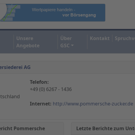
Unsere
Über
Kontakt
Spruchv
Angebote
GSC
ersiederei AG
Telefon:
+49 (0) 6267 - 1436
tschland
Internet:
http://www.pommersche-zucker.de
Letzte Berichte zum U
Bericht Pommersche