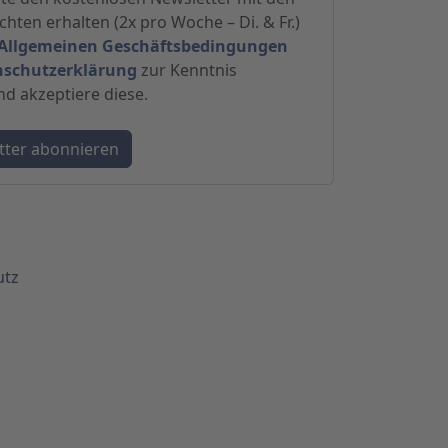
hten erhalten (2x pro Woche – Di. & Fr.)
Allgemeinen Geschäftsbedingungen
nschutzerklärung
zur Kenntnis
 akzeptiere diese.
utz