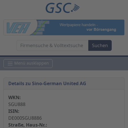
Menü ausklappen
Details zu Sino-German United AG
WKN:
SGU888
ISIN:
DE000SGU8886
Straße, Haus-Nr.: