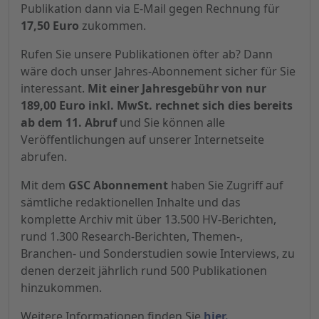
Publikation dann via E-Mail gegen Rechnung für
17,50 Euro
zukommen.
Rufen Sie unsere Publikationen öfter ab? Dann
wäre doch unser Jahres-Abonnement sicher für Sie
interessant.
Mit einer Jahresgebühr von nur
189,00 Euro inkl. MwSt. rechnet sich dies bereits
ab dem 11. Abruf
und Sie können alle
Veröffentlichungen auf unserer Internetseite
abrufen.
Mit dem
GSC Abonnement
haben Sie Zugriff auf
sämtliche redaktionellen Inhalte und das
komplette Archiv mit über 13.500 HV-Berichten,
rund 1.300 Research-Berichten, Themen-,
Branchen- und Sonderstudien sowie Interviews, zu
denen derzeit jährlich rund 500 Publikationen
hinzukommen.
Weitere Informationen finden Sie
hier.