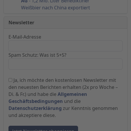
AG
- 1,2 Mio. Liter Benediktiner
Weißbier nach China exportiert
Newsletter
E-Mail-Adresse
Spam Schutz: Was ist 5+5?
Ja, ich möchte den kostenlosen Newsletter mit
den neuesten Berichten erhalten (2x pro Woche –
Di. & Fr.) und habe die
Allgemeinen
Geschäftsbedingungen
und die
Datenschutzerklärung
zur Kenntnis genommen
und akzeptiere diese.