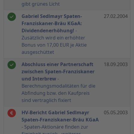
gibt grünes Licht
Gabriel Sedlmayr Spaten-
27.02.2004
Franziskaner-Bräu KGaA:
Dividendenerhöhung!
-
Zusätzlich wird ein erhöhter
Bonus von 17,00 EUR je Aktie
ausgeschüttet
Abschluss einer Partnerschaft
18.09.2003
zwischen Spaten-Franziskaner
und Interbrew
-
Berechnungsmodalitäten für die
Abfindung bzw. den Kaufpreis
sind vertraglich fixiert
HV-Bericht Gabriel Sedlmayr
05.05.2003
Spaten-Franziskaner-Bräu KGaA
- Spaten-Aktionäre finden zur