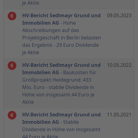
je Aktie
HV-Bericht Sedlmayr Grund und
09.05.2023
Immobilien AG
- Hohe
Abschreibungen auf das
Projektgeschäft in Berlin belasten
das Ergebnis - 29 Euro Dividende
je Aktie
HV-Bericht Sedlmayr Grund und
10.05.2022
Immobilien AG
- Baukosten für
Großprojekt Heidegrund: 433
Mio. Euro - stabile Dividende in
Höhe von insgesamt 44 Euro je
Aktie
HV-Bericht Sedlmayr Grund und
11.05.2021
Immobilien AG
- Stabile
Dividende in Höhe von insgesamt
44 Euro je Aktie