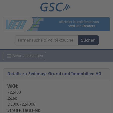
Menü ausklappen
Details zu Sedlmayr Grund und Immobilien AG
WKN:
722400
ISIN:
DE0007224008
Straße, Haus-Nr.: