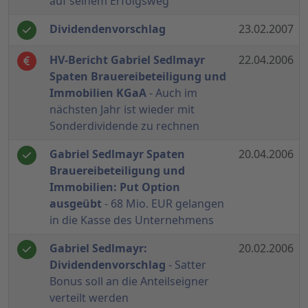
auf seinem Erfolgsweg
Dividendenvorschlag
23.02.2007
HV-Bericht Gabriel Sedlmayr
22.04.2006
Spaten Brauereibeteiligung und
Immobilien KGaA
- Auch im
nächsten Jahr ist wieder mit
Sonderdividende zu rechnen
Gabriel Sedlmayr Spaten
20.04.2006
Brauereibeteiligung und
Immobilien: Put Option
ausgeübt
- 68 Mio. EUR gelangen
in die Kasse des Unternehmens
Gabriel Sedlmayr:
20.02.2006
Dividendenvorschlag
- Satter
Bonus soll an die Anteilseigner
verteilt werden