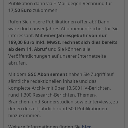
Publikation dann via E-Mail gegen Rechnung für
17,50 Euro
zukommen.
Rufen Sie unsere Publikationen öfter ab? Dann
wäre doch unser Jahres-Abonnement sicher für Sie
interessant.
Mit einer Jahresgebühr von nur
189,00 Euro inkl. MwSt. rechnet sich dies bereits
ab dem 11. Abruf
und Sie können alle
Veröffentlichungen auf unserer Internetseite
abrufen.
Mit dem
GSC Abonnement
haben Sie Zugriff auf
sämtliche redaktionellen Inhalte und das
komplette Archiv mit über 13.500 HV-Berichten,
rund 1.300 Research-Berichten, Themen-,
Branchen- und Sonderstudien sowie Interviews, zu
denen derzeit jährlich rund 500 Publikationen
hinzukommen.
Weitere Informationen finden Sie
hier.