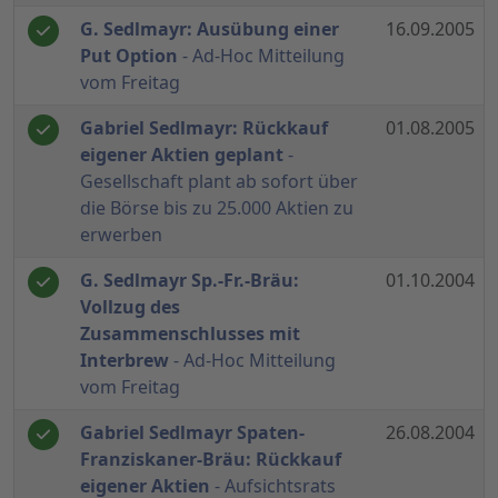
G. Sedlmayr: Ausübung einer
16.09.2005
Put Option
- Ad-Hoc Mitteilung
vom Freitag
Gabriel Sedlmayr: Rückkauf
01.08.2005
eigener Aktien geplant
-
Gesellschaft plant ab sofort über
die Börse bis zu 25.000 Aktien zu
erwerben
G. Sedlmayr Sp.-Fr.-Bräu:
01.10.2004
Vollzug des
Zusammenschlusses mit
Interbrew
- Ad-Hoc Mitteilung
vom Freitag
Gabriel Sedlmayr Spaten-
26.08.2004
Franziskaner-Bräu: Rückkauf
eigener Aktien
- Aufsichtsrats