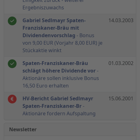
Einigkeit zurück - weiterer
Ergebniszuwachs
Gabriel Sedlmayr Spaten-
14.03.2003
Franziskaner-Bräu mit
Dividendenvorschlag
- Bonus
von 9,00 EUR (Vorjahr 8,00 EUR) je
Stückaktie winkt
Spaten-Franziskaner-Bräu
01.03.2002
schlägt höhere Dividende vor
-
Aktionäre sollen inklusive Bonus
16,50 Euro erhalten
HV-Bericht Gabriel Sedlmayr
15.06.2001
Spaten-Franziskaner-Br
-
Aktionäre fordern Aufspaltung
Newsletter