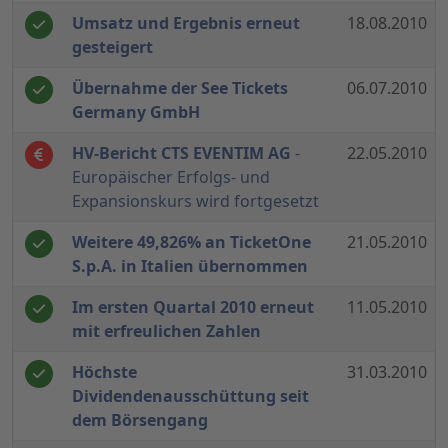
Umsatz und Ergebnis erneut
18.08.2010
gesteigert
Übernahme der See Tickets
06.07.2010
Germany GmbH
HV-Bericht CTS EVENTIM AG
-
22.05.2010
Europäischer Erfolgs- und
Expansionskurs wird fortgesetzt
Weitere 49,826% an TicketOne
21.05.2010
S.p.A. in Italien übernommen
Im ersten Quartal 2010 erneut
11.05.2010
mit erfreulichen Zahlen
Höchste
31.03.2010
Dividendenausschüttung seit
dem Börsengang