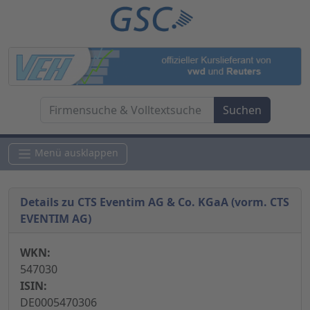
Menü ausklappen
Details zu CTS Eventim AG & Co. KGaA (vorm. CTS
EVENTIM AG)
WKN:
547030
ISIN:
DE0005470306