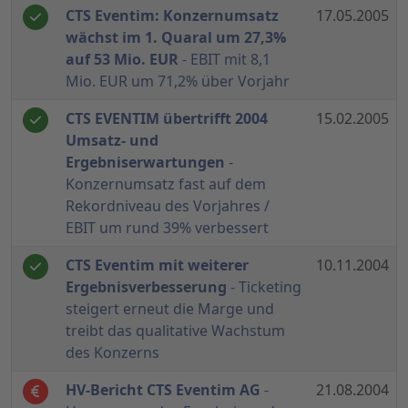
CTS Eventim: Konzernumsatz
17.05.2005
wächst im 1. Quaral um 27,3%
auf 53 Mio. EUR
- EBIT mit 8,1
Mio. EUR um 71,2% über Vorjahr
CTS EVENTIM übertrifft 2004
15.02.2005
Umsatz- und
Ergebniserwartungen
-
Konzernumsatz fast auf dem
Rekordniveau des Vorjahres /
EBIT um rund 39% verbessert
CTS Eventim mit weiterer
10.11.2004
Ergebnisverbesserung
- Ticketing
steigert erneut die Marge und
treibt das qualitative Wachstum
des Konzerns
HV-Bericht CTS Eventim AG
-
21.08.2004