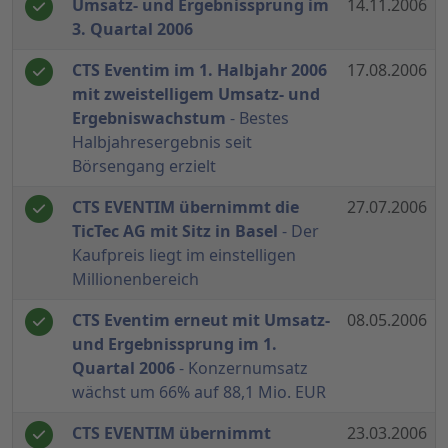
Umsatz- und Ergebnissprung im
14.11.2006
3. Quartal 2006
CTS Eventim im 1. Halbjahr 2006
17.08.2006
mit zweistelligem Umsatz- und
Ergebniswachstum
- Bestes
Halbjahresergebnis seit
Börsengang erzielt
CTS EVENTIM übernimmt die
27.07.2006
TicTec AG mit Sitz in Basel
- Der
Kaufpreis liegt im einstelligen
Millionenbereich
CTS Eventim erneut mit Umsatz-
08.05.2006
und Ergebnissprung im 1.
Quartal 2006
- Konzernumsatz
wächst um 66% auf 88,1 Mio. EUR
CTS EVENTIM übernimmt
23.03.2006