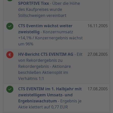
SPORTFIVE Tixx
- Über die Höhe
des Kaufpreises wurde
Stillschweigen vereinbart
CTS Eventim wächst weiter
16.11.2005
zweistellig
- Konzernumsatz
+14,1% / Konzernergebnis wächst
um 96%
HV-Bericht CTS EVENTIM AG
- Eilt
27.08.2005
von Rekordergebnis zu
Rekordergebnis - Aktionäre
beschließen Aktiensplit im
Verhältnis 1:1
CTS EVENTIM im 1. Halbjahr mit
17.08.2005
zweistelligem Umsatz- und
Ergebniswachstum
- Ergebnis je
Aktie klettert auf 0,77 EUR