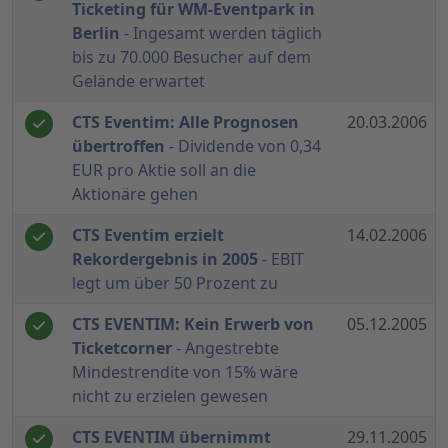
Ticketing für WM-Eventpark in
Berlin
- Ingesamt werden täglich
bis zu 70.000 Besucher auf dem
Gelände erwartet
CTS Eventim: Alle Prognosen
20.03.2006
übertroffen
- Dividende von 0,34
EUR pro Aktie soll an die
Aktionäre gehen
CTS Eventim erzielt
14.02.2006
Rekordergebnis in 2005
- EBIT
legt um über 50 Prozent zu
CTS EVENTIM: Kein Erwerb von
05.12.2005
Ticketcorner
- Angestrebte
Mindestrendite von 15% wäre
nicht zu erzielen gewesen
CTS EVENTIM übernimmt
29.11.2005