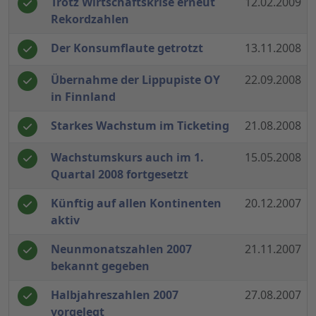
Trotz Wirtschaftskrise erneut
12.02.2009
Rekordzahlen
Der Konsumflaute getrotzt
13.11.2008
Übernahme der Lippupiste OY
22.09.2008
in Finnland
Starkes Wachstum im Ticketing
21.08.2008
Wachstumskurs auch im 1.
15.05.2008
Quartal 2008 fortgesetzt
Künftig auf allen Kontinenten
20.12.2007
aktiv
Neunmonatszahlen 2007
21.11.2007
bekannt gegeben
Halbjahreszahlen 2007
27.08.2007
vorgelegt