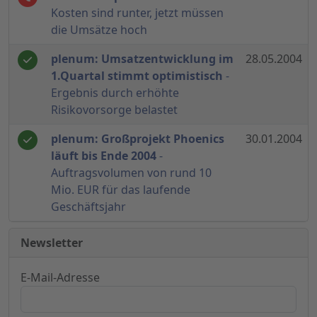
Kosten sind runter, jetzt müssen
die Umsätze hoch
plenum: Umsatzentwicklung im
28.05.2004
1.Quartal stimmt optimistisch
-
Ergebnis durch erhöhte
Risikovorsorge belastet
plenum: Großprojekt Phoenics
30.01.2004
läuft bis Ende 2004
-
Auftragsvolumen von rund 10
Mio. EUR für das laufende
Geschäftsjahr
Newsletter
E-Mail-Adresse