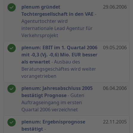
plenum gründet
29.06.2006
Tochtergesellschaft in den VAE
-
Agenturtochter wird
internationale Lead Agentur für
Verkehrsprojekt
plenum: EBIT im 1. Quartal 2006
09.05.2006
mit -0,3 (Vj. -0,6) Mio. EUR besser
als erwartet
- Ausbau des
Beratungsgeschäftes wird weiter
vorangetrieben
plenum: Jahresabschluss 2005
06.04.2006
bestätigt Prognose
- Guten
Auftragseingang im ersten
Quartal 2006 verzeichnet
plenum: Ergebnisprognose
22.11.2005
bestätigt
-