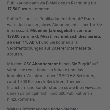
Publikation dann via E-Mail gegen Rechnung für
17,50 Euro
zukommen.
Rufen Sie unsere Publikationen öfter ab? Dann
wäre doch unser Jahres-Abonnement sicher für Sie
interessant.
Mit einer Jahresgebühr von nur
189,00 Euro inkl. MwSt. rechnet sich dies bereits
ab dem 11. Abruf
und Sie können alle
Veröffentlichungen auf unserer Internetseite
abrufen.
Mit dem
GSC Abonnement
haben Sie Zugriff auf
sämtliche redaktionellen Inhalte und das
komplette Archiv mit über 13.500 HV-Berichten,
rund 1.300 Research-Berichten, Themen-,
Branchen- und Sonderstudien sowie Interviews, zu
denen derzeit jährlich rund 500 Publikationen
hinzukommen.
Weitere Informationen finden Sie
hier.