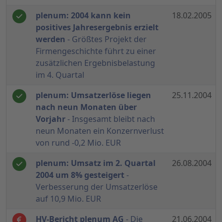
plenum: 2004 kann kein
18.02.2005
positives Jahresergebnis erzielt
werden
- Größtes Projekt der
Firmengeschichte führt zu einer
zusätzlichen Ergebnisbelastung
im 4. Quartal
plenum: Umsatzerlöse liegen
25.11.2004
nach neun Monaten über
Vorjahr
- Insgesamt bleibt nach
neun Monaten ein Konzernverlust
von rund -0,2 Mio. EUR
plenum: Umsatz im 2. Quartal
26.08.2004
2004 um 8% gesteigert
-
Verbesserung der Umsatzerlöse
auf 10,9 Mio. EUR
HV-Bericht plenum AG
- Die
21.06.2004